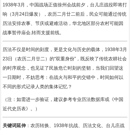
1938年3月，中国战场正值徐州会战前夕，台儿庄战役即将打
响（3月24日爆发），农历二月廿二前后，民众可能通过传统
历法安排农事、节庆或避难活动，华北地区部分农村可能因
战事暂停庙会,转而支援前线。
历法不仅是时间的刻度，更是文化与历史的载体，1938年3月
23日（农历二月廿二）的“双重身份”，既反映了传统农耕社会
的时序观念，也见证了民族危亡时刻的坚韧，当我们回望这
一日期时，不妨思考：在战火与和平的交错中，时间如何以
不同的形式记录人类的集体记忆？
（注：如需进一步验证，建议参考专业历法数据库或《中国
近代史历表》。）
关键词延伸
：农历转换、1938年抗战、历法文化、台儿庄战