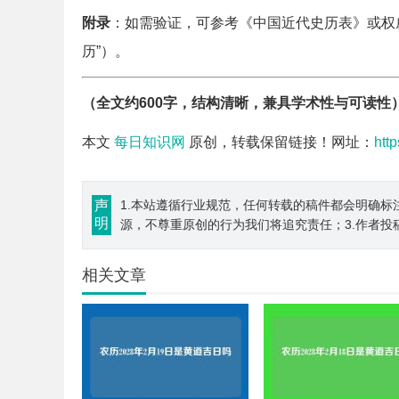
附录
：如需验证，可参考《中国近代史历表》或权
历”）。
（全文约600字，结构清晰，兼具学术性与可读性
本文
每日知识网
原创，转载保留链接！网址：
htt
声
1.本站遵循行业规范，任何转载的稿件都会明确标
明
源，不尊重原创的行为我们将追究责任；3.作者投
相关文章