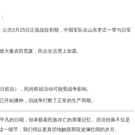
段：
日）：公历3月25日正值战役初期，中国军队在山东枣庄一带与日军
致大量农田荒废，民众生活雪上加霜。
5日前后），民间祭祖活动可能受战争影响。
已开始播种，但战争打断了正常的生产周期。
中一个平凡的日期，却承载着民族存亡的厚重记忆，历法转换不仅是
这一细节，我们得以更真切地触摸那段波澜壮阔的岁月。