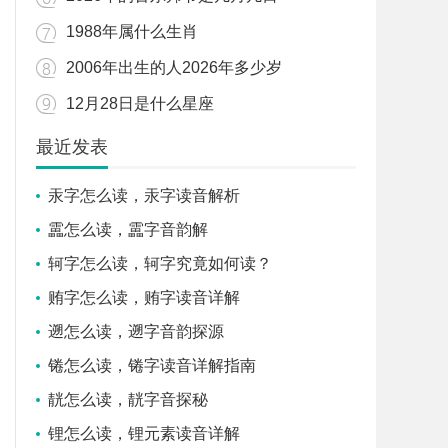
1988年属什么生肖
2006年出生的人2026年多少岁
12月28日是什么星座
最近发表
汞字怎么读，汞字读音解析
靁怎么读，靁字音韵解
轲字怎么读，轲字究竟如何读？
贿字怎么读，贿字读音详解
遡怎么读，遡字音韵探源
锩怎么读，锩字读音详解指南
靗怎么读，靗字音探秘
锂怎么读，锂元素读音详解