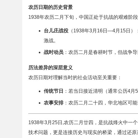
农历日期的历史背景
1938年农历二月下旬，中国正处于抗战的艰难阶
台儿庄战役
（1938年3月16日—4月15
激战。
战时动员
：农历二月是春耕时节，但战争导
历法差异的深层意义
农历日期对理解当时的社会活动至关重要：
传统节日
：若当日接近清明（通常公历4月
农事安排
：农历二月二十四，华北地区可能
1938年3月25日,农历二月廿四，是抗战烽火
技术问题，更是连接历史与现实的桥梁，通过还原