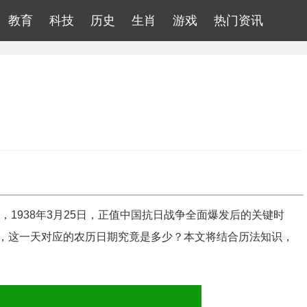
教育
科技
历史
生肖
游戏
热门资讯
1938年3月25日，正值中国抗日战争全面爆发后的关键时
，这一天对应的农历日期究竟是多少？本文将结合历法知识，