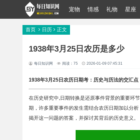
宠物
情感
礼物
星座
首页
日历
正文
1938年3月25日农历是多少
每日知识网
阅读：75
2026-01-09 07:45:31
1938年3月25日农历日期考：历史与历法的交汇点
在历史研究中,日期转换是还原事件背景的重要环节，
期，许多重要事件的发生需结合农历日期加以分析
揭开这一问题的答案，并探讨其背后的历史意义。