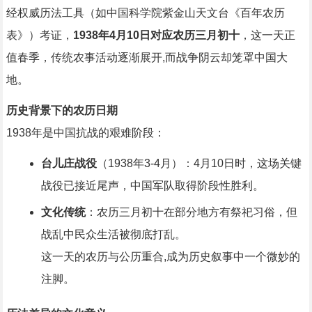
经权威历法工具（如中国科学院紫金山天文台《百年农历
表》）考证，
1938年4月10日对应农历三月初十
，这一天正
值春季，传统农事活动逐渐展开,而战争阴云却笼罩中国大
地。
历史背景下的农历日期
1938年是中国抗战的艰难阶段：
台儿庄战役
（1938年3-4月）：4月10日时，这场关键
战役已接近尾声，中国军队取得阶段性胜利。
文化传统
：农历三月初十在部分地方有祭祀习俗，但
战乱中民众生活被彻底打乱。
这一天的农历与公历重合,成为历史叙事中一个微妙的
注脚。