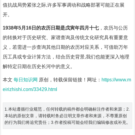
值抗战局势紧张之际,许多军事调动和战略部署可能正在展
开。
1938年5月16日的农历日期是戊寅年四月十七
，农历与公历
的转换对于历史研究、家谱查询及传统文化研究具有重要意
义，若需进一步查询其他日期的农历对应关系，可借助万年
历工具或专业计算方法，结合历史背景,我们也能更深入地理
解特定日期在历史长河中的意义。
本文
每日知识网
原创，转载保留链接！网址：
https://www.m
eirizhishi.com/33429.html
1.本站遵循行业规范，任何转载的稿件都会明确标注作者和来源；2.
本站的原创文章，请转载时务必注明文章作者和来源，不尊重原创
的行为我们将追究责任；3.作者投稿可能会经我们编辑修改或补充。