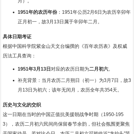
月）。
1951年的农历年份
：1951年公历2月6日为农历辛卯年
正月初一，故3月13日属于辛卯年二月。
具体日期考证
根据中国科学院紫金山天文台编撰的《百年农历表》及权威
历法工具查询：
1951年3月13日
对应的农历日期为
二月初六
。
补充背景：当月农历二月朔日（初一）为3月7日，故3
月13日为初六；该年无闰月，农历全年共354天。
历史与文化的交织
这一日期在当时的中国正值抗美援朝战争时期（1950-195
3），农历二月初六民间尚保留春节余韵，但社会氛围更聚焦
于国家动员，若对比今日，农历二月初六可能临近“龙抬头”节