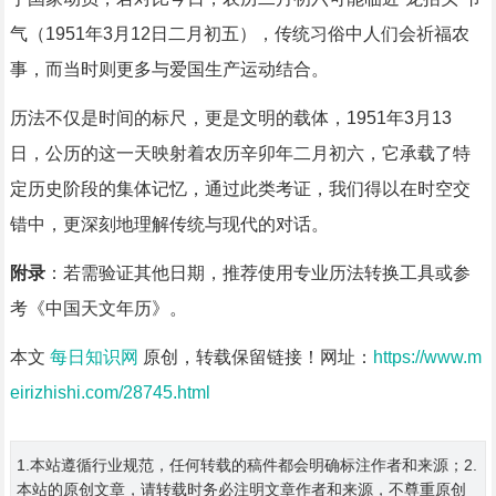
气（1951年3月12日二月初五），传统习俗中人们会祈福农
事，而当时则更多与爱国生产运动结合。
历法不仅是时间的标尺，更是文明的载体，1951年3月13
日，公历的这一天映射着农历辛卯年二月初六，它承载了特
定历史阶段的集体记忆，通过此类考证，我们得以在时空交
错中，更深刻地理解传统与现代的对话。
附录
：若需验证其他日期，推荐使用专业历法转换工具或参
考《中国天文年历》。
本文
每日知识网
原创，转载保留链接！网址：
https://www.m
eirizhishi.com/28745.html
1.本站遵循行业规范，任何转载的稿件都会明确标注作者和来源；2.
本站的原创文章，请转载时务必注明文章作者和来源，不尊重原创