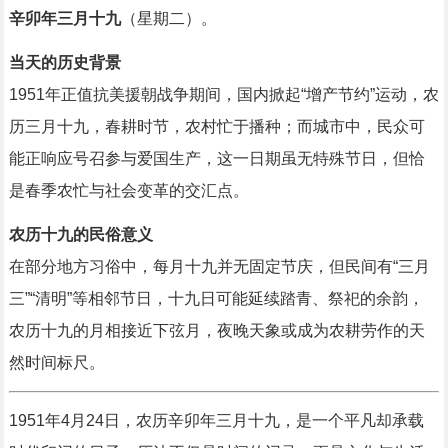
辛卯年三月十九
（星期二）。
当天的历史背景
1951年正值抗美援朝战争期间，国内掀起“增产节约”运动，农
历三月十九，春耕时节，农村忙于播种；而城市中，民众可
能正响应号召参与爱国生产，这一日期虽无特殊节日，但恰
是春季农忙与社会变革的交汇点。
农历十九的民俗意义
在部分地方习俗中，每月十九并无固定节庆，但民间有“三月
三”“清明”等相邻节日，十九日可能延续踏青、祭祀的余韵，
农历十九的月相接近下弦月，夜晚天象或成为农耕劳作的天
然时间标尺。
1951年4月24日，农历辛卯年三月十九，是一个平凡却承载