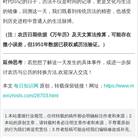
时代印记的日子，历法不仅是时间的记录，更是文化与生活
的镜像，回溯这一天，我们既看到传统历法的精密，也感受
到历史进程中普通人的生活脉搏。
（注：农历日期依据《万年历》及天文算法推算，可能存在
微小误差，但1951年数据已获权威历法验证。）
延伸思考
：若您想了解这一天发生的具体事件，或进一步探
讨农历与公历的转换方法,欢迎深入交流！
本文
每日知识网
原创，转载保留链接！网址：
https://www.m
eirizhishi.com/28703.html
1.本站遵循行业规范，任何转载的稿件都会明确标注作者和来源；2.
本站的原创文章，请转载时务必注明文章作者和来源，不尊重原创
的行为我们将追究责任；3.作者投稿可能会经我们编辑修改或补充。