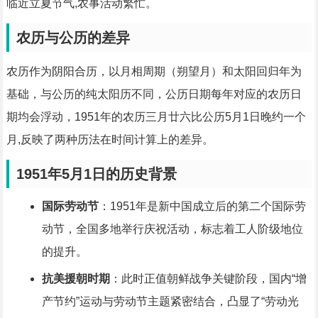
临近立夏节气,农事活动繁忙。
农历与公历的差异
农历作为阴阳合历，以月相周期（朔望月）和太阳回归年为
基础，与公历的纯太阳历不同，公历日期每年对应的农历日
期均会浮动，1951年的农历三月廿六比公历5月1日晚约一个
月,反映了两种历法在时间计算上的差异。
1951年5月1日的历史背景
国际劳动节
：1951年是新中国成立后的第二个国际劳
动节，全国多地举行庆祝活动，标志着工人阶级地位
的提升。
抗美援朝时期
：此时正值朝鲜战争关键阶段，国内“增
产节约”运动与劳动节主题紧密结合，凸显了“劳动光