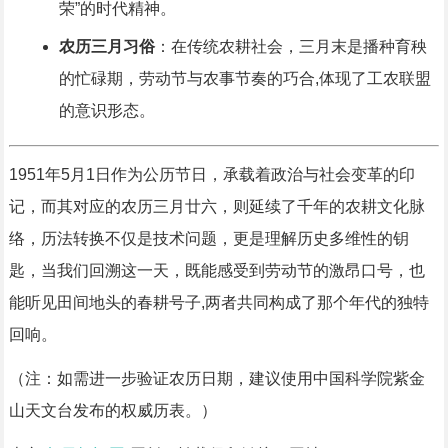
荣”的时代精神。
农历三月习俗
：在传统农耕社会，三月末是播种育秧
的忙碌期，劳动节与农事节奏的巧合,体现了工农联盟
的意识形态。
1951年5月1日作为公历节日，承载着政治与社会变革的印
记，而其对应的农历三月廿六，则延续了千年的农耕文化脉
络，历法转换不仅是技术问题，更是理解历史多维性的钥
匙，当我们回溯这一天，既能感受到劳动节的激昂口号，也
能听见田间地头的春耕号子,两者共同构成了那个年代的独特
回响。
（注：如需进一步验证农历日期，建议使用中国科学院紫金
山天文台发布的权威历表。）