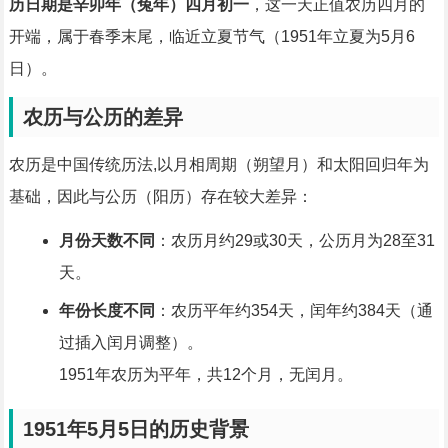
历日期是辛卯年（兔年）四月初一
，这一天正值农历四月的
开端，属于春季末尾，临近立夏节气（1951年立夏为5月6
日）。
农历与公历的差异
农历是中国传统历法,以月相周期（朔望月）和太阳回归年为
基础，因此与公历（阳历）存在较大差异：
月份天数不同
：农历月约29或30天，公历月为28至31
天。
年份长度不同
：农历平年约354天，闰年约384天（通
过插入闰月调整）。
1951年农历为平年，共12个月，无闰月。
1951年5月5日的历史背景