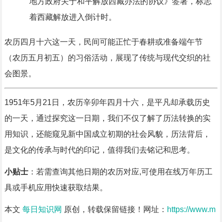
地方政府关于和平解放西藏办法的协议》签署，标志
着西藏解放进入倒计时。
农历四月十六这一天，民间可能正忙于春耕或准备端午节
（农历五月初五）的习俗活动，展现了传统与现代交织的社
会图景。
1951年5月21日，农历辛卯年四月十六，是平凡却承载历史
的一天，通过探究这一日期，我们不仅了解了历法转换的实
用知识，还能窥见新中国成立初期的社会风貌，历法背后，
是文化的传承与时代的印记，值得我们去铭记和思考。
小贴士
：若需查询其他日期的农历对应,可使用在线万年历工
具或手机应用快速获取结果。
本文
每日知识网
原创，转载保留链接！网址：
https://www.m