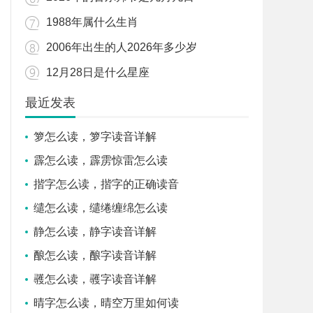
1988年属什么生肖
2006年出生的人2026年多少岁
12月28日是什么星座
最近发表
箩怎么读，箩字读音详解
霹怎么读，霹雳惊雷怎么读
揩字怎么读，揩字的正确读音
缱怎么读，缱绻缠绵怎么读
静怎么读，静字读音详解
酿怎么读，酿字读音详解
彠怎么读，彠字读音详解
晴字怎么读，晴空万里如何读