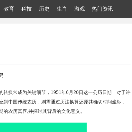
教育
科技
历史
生肖
游戏
热门资讯
码
转换常成为关键细节，1951年6月20日这一公历日期，对于许
应到中国传统农历，则需通过历法换算还原其确切时间坐标，
期的农历真容,并探讨其背后的文化意义。