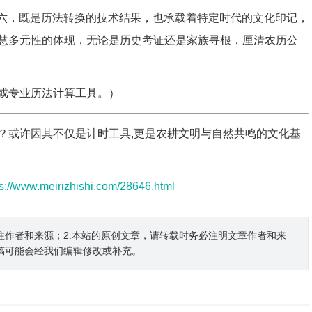
月十六，既是历法转换的技术结果，也承载着特定时代的文化印记，
慧多元性的体现，无论是历史考证还是家族寻根，厘清农历公
或专业历法计算工具。）
？或许因其不仅是计时工具,更是农耕文明与自然共鸣的文化基
ps://www.meirizhishi.com/28646.html
注作者和来源；2.本站的原创文章，请转载时务必注明文章作者和来
稿可能会经我们编辑修改或补充。