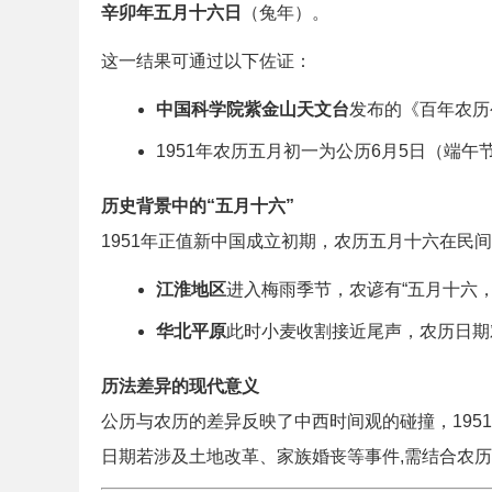
辛卯年五月十六日
（兔年）。
这一结果可通过以下佐证：
中国科学院紫金山天文台
发布的《百年农历
1951年农历五月初一为公历6月5日（端午
历史背景中的“五月十六”
1951年正值新中国成立初期，农历五月十六在民
江淮地区
进入梅雨季节，农谚有“五月十六，
华北平原
此时小麦收割接近尾声，农历日期
历法差异的现代意义
公历与农历的差异反映了中西时间观的碰撞，195
日期若涉及土地改革、家族婚丧等事件,需结合农