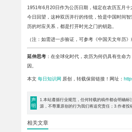
1951年6月20日作为公历日期，锚定在农历五
今日回望，这种双历并行的传统，恰是中国时间智
历的对应关系，都是打开时光之门的钥匙。
（注：如需进一步验证，可参考《中国天文年历》
延伸思考
：在全球化时代，农历为何仍具有生命力
因。
本文
每日知识网
原创，转载保留链接！网址：
htt
声
1.本站遵循行业规范，任何转载的稿件都会明确标
明
源，不尊重原创的行为我们将追究责任；3.作者投
相关文章