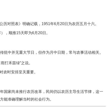
公历对照表》明确记载，1951年6月20日为农历五月十六。
节），顺推15天即为6月20日。
间传统中并无重大节日，但作为月中日期，常与农事活动相关。
雨打禾苗绿”之说。
对农时安排至关重要。
1年国家尚未推行农历改革，民间仍以农历主导生活节律，这一
历方能准确理解当时的社会行为。