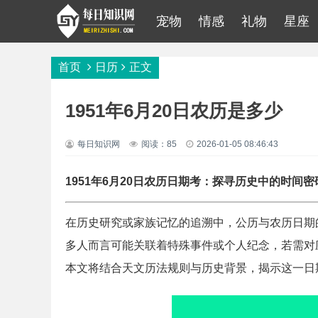
宠物
情感
礼物
星座
首页
日历
正文
1951年6月20日农历是多少
每日知识网
阅读：85
2026-01-05 08:46:43
1951年6月20日农历日期考：探寻历史中的时间密
在历史研究或家族记忆的追溯中，公历与农历日期的
多人而言可能关联着特殊事件或个人纪念，若需对
本文将结合天文历法规则与历史背景，揭示这一日