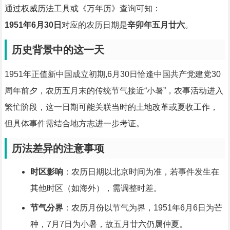
通过权威历法工具或《万年历》查询可知：
1951年6月30日
对应的农历日期是
辛卯年五月廿六
。
历史背景中的这一天
1951年正值新中国成立初期,6月30日恰逢中国共产党建党30
周年前夕，农历五月末的传统节气接近“小暑”，农事活动进入
繁忙阶段，这一日期可能关联当时的土地改革或夏收工作，
但具体事件需结合地方志进一步考证。
历法差异的注意事项
时区影响
：农历日期以北京时间为准，若事件发生在
其他时区（如海外），需调整时差。
节气分界
：农历月份以节气为界，1951年6月6日为芒
种，7月7日为小暑，故五月廿六仍属仲夏。