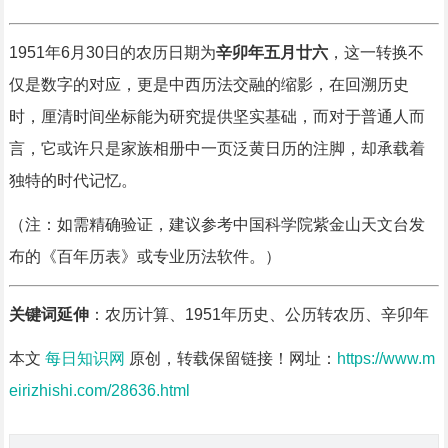
1951年6月30日的农历日期为
辛卯年五月廿六
，这一转换不
仅是数字的对应，更是中西历法交融的缩影，在回溯历史
时，厘清时间坐标能为研究提供坚实基础，而对于普通人而
言，它或许只是家族相册中一页泛黄日历的注脚，却承载着
独特的时代记忆。
（注：如需精确验证，建议参考中国科学院紫金山天文台发
布的《百年历表》或专业历法软件。）
关键词延伸
：农历计算、1951年历史、公历转农历、辛卯年
本文
每日知识网
原创，转载保留链接！网址：
https://www.m
eirizhishi.com/28636.html