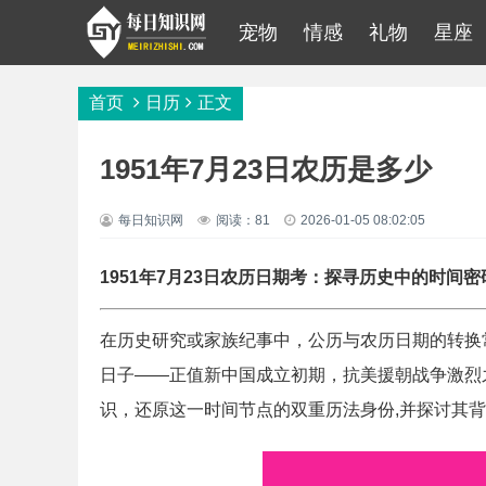
宠物
情感
礼物
星座
首页
日历
正文
1951年7月23日农历是多少
每日知识网
阅读：81
2026-01-05 08:02:05
1951年7月23日农历日期考：探寻历史中的时间密
在历史研究或家族纪事中，公历与农历日期的转换常
日子——正值新中国成立初期，抗美援朝战争激烈
识，还原这一时间节点的双重历法身份,并探讨其