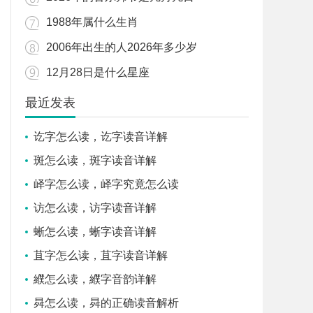
1988年属什么生肖
2006年出生的人2026年多少岁
12月28日是什么星座
最近发表
讫字怎么读，讫字读音详解
斑怎么读，斑字读音详解
峄字怎么读，峄字究竟怎么读
访怎么读，访字读音详解
蜥怎么读，蜥字读音详解
苴字怎么读，苴字读音详解
纀怎么读，纀字音韵详解
曻怎么读，曻的正确读音解析