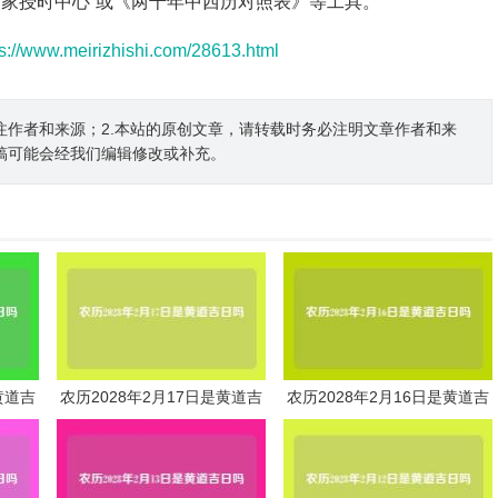
国家授时中心”或《两千年中西历对照表》等工具。
ps://www.meirizhishi.com/28613.html
注作者和来源；2.本站的原创文章，请转载时务必注明文章作者和来
稿可能会经我们编辑修改或补充。
黄道吉
农历2028年2月17日是黄道吉
农历2028年2月16日是黄道吉
日吗
日吗