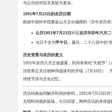
与公历的对应关系较为复杂。
1951年7月23日的农历日期
根据中国科学院紫金山天文台编撰的《百年农历表
公历1951年7月23日
对应
农历辛卯年六月二
当日干支为
甲午日
，属马，二十八宿中的“房
历史背景与农历的意义
1951年农历六月正值盛夏，民间有祭祀“天贶节”
历世界正关注朝鲜停战谈判的开端（7月10日），
传统节庆与文化记忆。
历法转换如同解开时间的密码，1951年7月23
文明时间观的延续，今日回望，两种历法的并存提