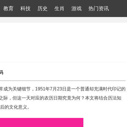
教育
科技
历史
生肖
游戏
热门资讯
码
成为关键细节，1951年7月23日是一个普通却充满时代印记的
之际，但这一天对应的农历日期究竟为何？本文将结合历法知
背后的文化意义。