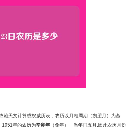
依赖天文计算或权威历表，农历以月相周期（朔望月）为基
1951年的农历为
辛卯年
（兔年），当年闰五月,因此农历月份