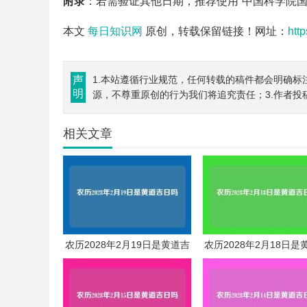
附录
：若需验证其他日期，推荐使用“中国科学院
本文
每日知识网
原创，转载保留链接！网址：
htt
声
1.本站遵循行业规范，任何转载的稿件都会明确标
明
源，不尊重原创的行为我们将追究责任；3.作者投
相关文章
农历2028年2月19日是黄道吉
农历2028年2月18日是
日吗
日吗