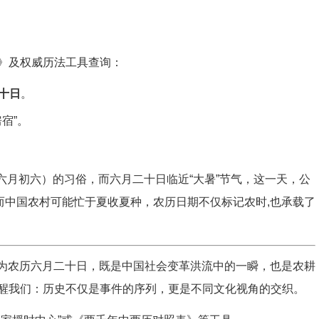
》及权威历法工具查询：
十日
。
宿”。
（六月初六）的习俗，而六月二十日临近“大暑”节气，这一天，公
而中国农村可能忙于夏收夏种，农历日期不仅标记农时,也承载了
日作为农历六月二十日，既是中国社会变革洪流中的一瞬，也是农耕
醒我们：历史不仅是事件的序列，更是不同文化视角的交织。