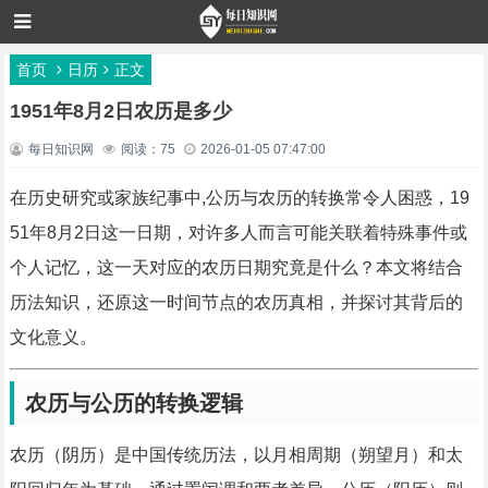
首页
日历
正文
1951年8月2日农历是多少
每日知识网
阅读：75
2026-01-05 07:47:00
在历史研究或家族纪事中,公历与农历的转换常令人困惑，19
51年8月2日这一日期，对许多人而言可能关联着特殊事件或
个人记忆，这一天对应的农历日期究竟是什么？本文将结合
历法知识，还原这一时间节点的农历真相，并探讨其背后的
文化意义。
农历与公历的转换逻辑
农历（阴历）是中国传统历法，以月相周期（朔望月）和太