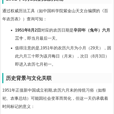
通过权威历法工具（如中国科学院紫金山天文台编撰的《百
年农历表》）查询可知：
1951年8月2日
对应的农历日期是
辛卯年（兔年）六月
三十
，即当月最后一天。
值得注意的是,1951年的农历六月为小月（29天），因
此六月三十即为该月晦日（月末），次日（8月3日）
即进入农历七月初一。
历史背景与文化关联
1951年正值新中国成立初期,农历六月末的传统习俗（如祭
祀、农事总结）可能因社会变革而简化，但这一天仍承载着
时间标记的意义：