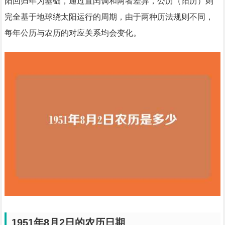
阳回归年为基础，通过置闰调和两者差异，公历（阳历）则
完全基于地球绕太阳运行的周期，由于两种历法规则不同，
每年公历与农历的对应关系均会变化。
1951年8月2日的农历日期