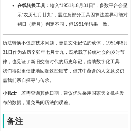
在线转换工具
：输入“1951年8月31日”，多数平台会显
示“农历七月廿九”，需注意部分工具因算法差异可能对
朔日（新月）判定不同，但1951年结果一致。
历法转换不仅是技术问题，更是文化记忆的载体，1951年8月
31日作为农历辛卯年七月廿九，既承载了传统社会的岁时节
律，也见证了新旧交替时代的历史印记，借助数字化工具，
我们得以更便捷地回溯这些细节，但其中蕴含的人文意义仍
需我们亲自探寻与传承。
小贴士
：若需查询其他日期，建议优先采用国家天文机构发
布的数据，避免民间历法的误差。
备注