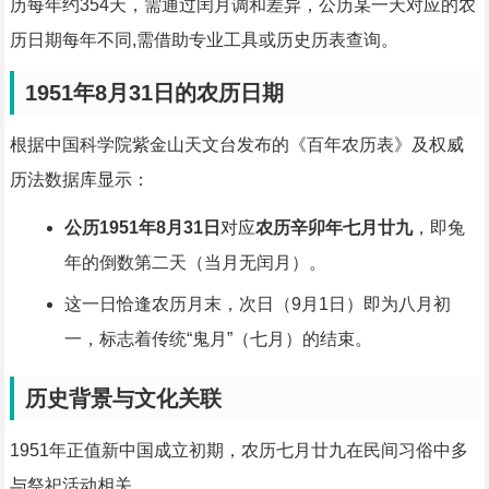
历每年约354天，需通过闰月调和差异，公历某一天对应的农
历日期每年不同,需借助专业工具或历史历表查询。
1951年8月31日的农历日期
根据中国科学院紫金山天文台发布的《百年农历表》及权威
历法数据库显示：
公历1951年8月31日
对应
农历辛卯年七月廿九
，即兔
年的倒数第二天（当月无闰月）。
这一日恰逢农历月末，次日（9月1日）即为八月初
一，标志着传统“鬼月”（七月）的结束。
历史背景与文化关联
1951年正值新中国成立初期，农历七月廿九在民间习俗中多
与祭祀活动相关。