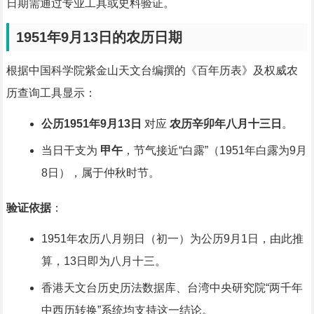
日期需通过专业工具或史料验证。
1951年9月13日的农历日期
根据中国科学院紫金山天文台编撰的《百年历表》及权威农
历查询工具显示：
公历1951年9月13日
对应
农历辛卯年八月十三日
。
当日干支为
甲午
，节气接近“白露”（1951年白露为9月
8日），属于仲秋时节。
验证依据
：
1951年农历八月朔日（初一）为公历9月1日，由此推
算，13日即为八月十三。
香港天文台历史历法数据库、台湾中央研究院“两千年
中西历转换”系统均支持这一结论。