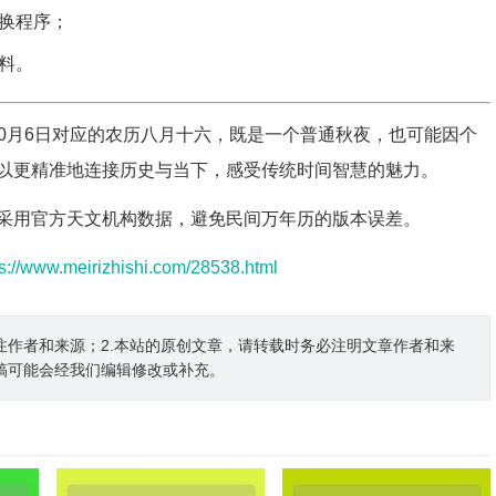
换程序；
料。
年10月6日对应的农历八月十六，既是一个普通秋夜，也可能因个
以更精准地连接历史与当下，感受传统时间智慧的魅力。
采用官方天文机构数据，避免民间万年历的版本误差。
ps://www.meirizhishi.com/28538.html
注作者和来源；2.本站的原创文章，请转载时务必注明文章作者和来
稿可能会经我们编辑修改或补充。