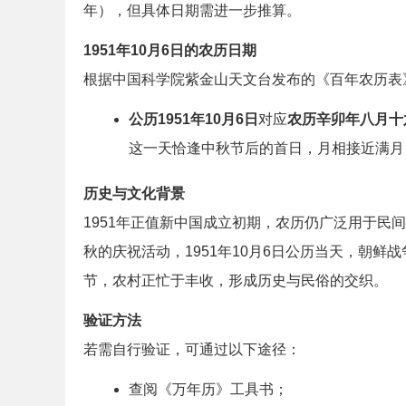
年），但具体日期需进一步推算。
1951年10月6日的农历日期
根据中国科学院紫金山天文台发布的《百年农历表
公历1951年10月6日
对应
农历辛卯年八月十
这一天恰逢中秋节后的首日，月相接近满月
历史与文化背景
1951年正值新中国成立初期，农历仍广泛用于民
秋的庆祝活动，1951年10月6日公历当天，朝
节，农村正忙于丰收，形成历史与民俗的交织。
验证方法
若需自行验证，可通过以下途径：
查阅《万年历》工具书；