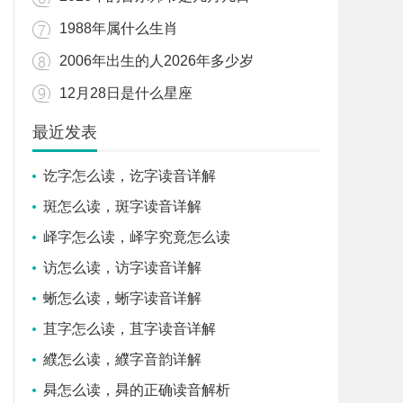
1988年属什么生肖
2006年出生的人2026年多少岁
12月28日是什么星座
最近发表
讫字怎么读，讫字读音详解
斑怎么读，斑字读音详解
峄字怎么读，峄字究竟怎么读
访怎么读，访字读音详解
蜥怎么读，蜥字读音详解
苴字怎么读，苴字读音详解
纀怎么读，纀字音韵详解
曻怎么读，曻的正确读音解析