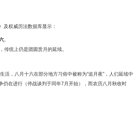
》及权威历法数据库显示：
六
。
，传统上仍是团圆赏月的延续。
间生活，八月十六在部分地方习俗中被称为“追月夜”，人们延续中
鲜战争仍在进行（停战谈判于同年7月开始），而农历八月秋收时