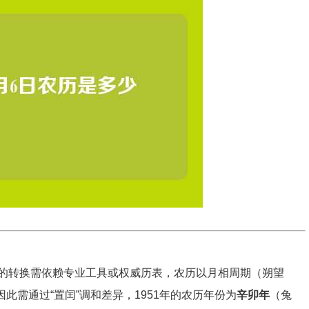
的转换需依赖专业工具或权威历表，农历以月相周期（朔望
因此需通过“置闰”调和差异，1951年的农历年份为
辛卯年
（兔