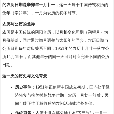
的农历日期是辛卯年十月廿一
，这一天属于中国传统农历的
兔年（辛卯年），十月为农历的初冬时节。
农历与公历的差异
农历是中国传统的阴阳合历，以月相变化周期（朔望月）为
月份基础，同时通过闰月调整与太阳年的同步，农历日期与
公历日期每年对应关系不同，1951年的农历十月廿一落在公
历11月19日，而其他年份的同一天可能对应完全不同的公历
日期。
这一天的历史与文化背景
历史事件
：1951年正值新中国成立初期，国内处于经
济恢复与抗美援朝战争时期，农历十月廿一前后，民
间可能正忙于秋收后的农闲活动或准备冬储。
传统习俗
：农历十月在部分地方有“下元节”（十月十