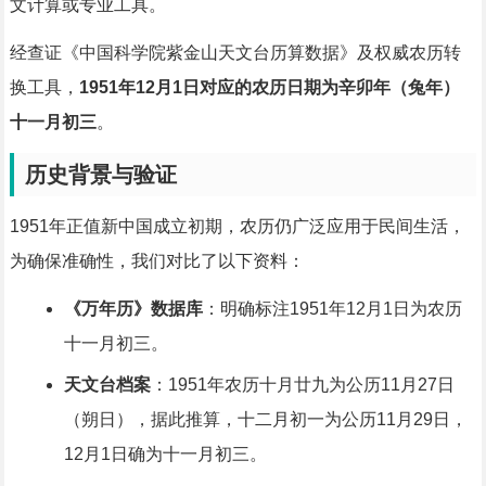
文计算或专业工具。
经查证《中国科学院紫金山天文台历算数据》及权威农历转
换工具，
1951年12月1日对应的农历日期为辛卯年（兔年）
十一月初三
。
历史背景与验证
1951年正值新中国成立初期，农历仍广泛应用于民间生活，
为确保准确性，我们对比了以下资料：
《万年历》数据库
：明确标注1951年12月1日为农历
十一月初三。
天文台档案
：1951年农历十月廿九为公历11月27日
（朔日），据此推算，十二月初一为公历11月29日，
12月1日确为十一月初三。