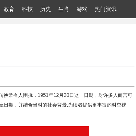
教育
科技
历史
生肖
游戏
热门资讯
换常令人困扰，1951年12月20日这一日期，对许多人而言可
应日期，并结合当时的社会背景,为读者提供更丰富的时空视