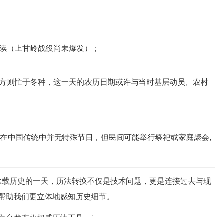
续（上甘岭战役尚未爆发）；
方则忙于冬种，这一天的农历日期或许与当时基层动员、农村
二在中国传统中并无特殊节日，但民间可能举行祭祀或家庭聚会,
凡却承载历史的一天，历法转换不仅是技术问题，更是连接过去与现
帮助我们更立体地感知历史细节。