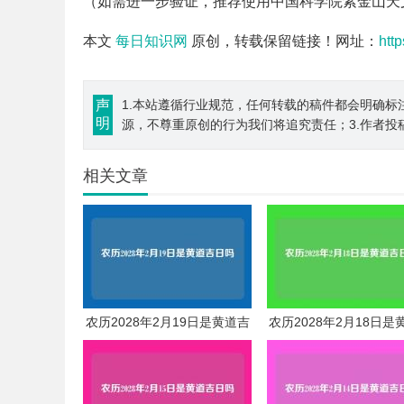
（如需进一步验证，推荐使用中国科学院紫金山天
本文
每日知识网
原创，转载保留链接！网址：
htt
声
1.本站遵循行业规范，任何转载的稿件都会明确标
明
源，不尊重原创的行为我们将追究责任；3.作者投
相关文章
农历2028年2月19日是黄道吉
农历2028年2月18日是
日吗
日吗