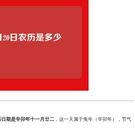
农历日期是辛卯年十一月廿二
，这一天属于兔年（辛卯年），节气