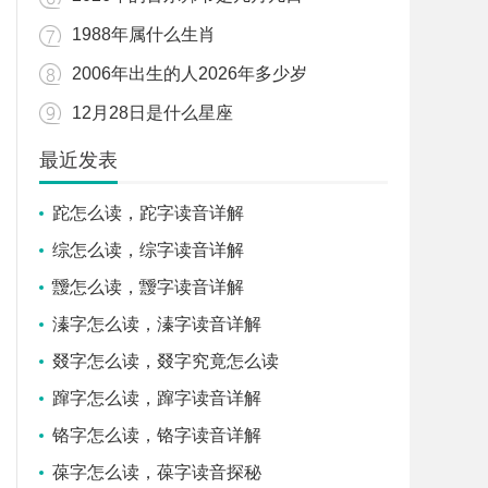
1988年属什么生肖
2006年出生的人2026年多少岁
12月28日是什么星座
最近发表
跎怎么读，跎字读音详解
综怎么读，综字读音详解
靉怎么读，靉字读音详解
溱字怎么读，溱字读音详解
叕字怎么读，叕字究竟怎么读
蹿字怎么读，蹿字读音详解
铬字怎么读，铬字读音详解
葆字怎么读，葆字读音探秘