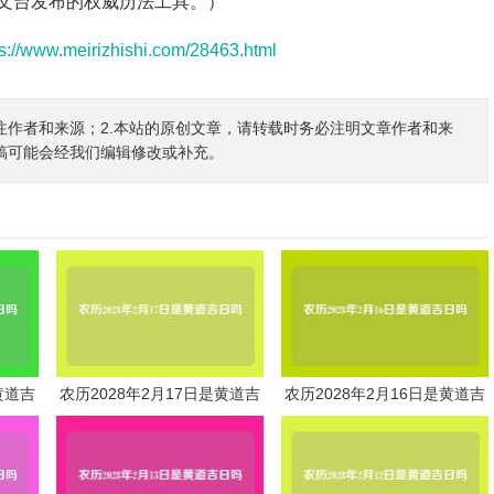
文台发布的权威历法工具。）
ps://www.meirizhishi.com/28463.html
注作者和来源；2.本站的原创文章，请转载时务必注明文章作者和来
稿可能会经我们编辑修改或补充。
黄道吉
农历2028年2月17日是黄道吉
农历2028年2月16日是黄道吉
日吗
日吗