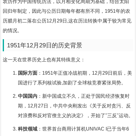
农历作为中国传统历法，以月相变化周期为基础，结合太阳
回归年制定，因此与公历日期每年都有所不同，1951年的农
历腊月初二落在公历12月29日,这在历法转换中属于较为常见
的情况。
1951年12月29日的历史背景
这一天在世界历史上也有其特殊意义：
国际方面
：1951年正值冷战初期，12月29日前后，美
国进行了系列核试验,加剧了全球核竞赛紧张局势。
中国国内
：新中国成立不久，正处于国民经济恢复时
期，12月27日，中共中央刚发出《关于反对贪污、反
对浪费和反对官僚主义的决定》，开始了"三反"运动。
科技领域
：世界首台商用计算机UNIVAC I已于当年6