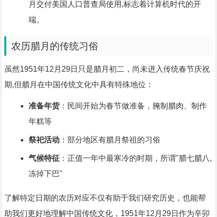
月交付美国人口普查局使用,标志着计算机时代的开
端。
农历腊月的传统习俗
虽然1951年12月29日只是腊月初二，尚未进入传统春节庆祝
期,但腊月在中国传统文化中具有特殊地位：
准备年货
：民间开始为春节做准备，腌制腊肉、制作
年糕等
祭祀活动
：部分地区有腊月祭祖的习俗
气候特征
：正值一年中最寒冷的时期，所谓"腊七腊八,
冻掉下巴"
了解特定日期的农历对应不仅有助于我们研究历史，也能帮
助我们更好地理解中国传统文化，1951年12月29日作为辛卯