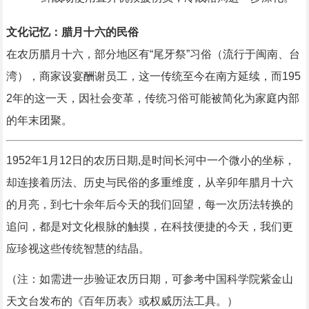
文化记忆：腊月十六的民俗
在农历腊月十六，部分地区有“尾牙祭”习俗（流行于闽南、台
湾），商家设宴酬谢员工，这一传统至今在南方延续，而195
2年的这一天，因社会变革，传统习俗可能被简化为家庭内部
的年末团聚。
1952年1月12日的农历日期,是时间长河中一个微小的坐标，
却连接着历法、历史与民俗的多重维度，从辛卯年腊月十六
的月亮，到七十余年后今天的我们回望，每一次历法转换的
追问，都是对文化根脉的触摸，在科技便捷的今天，我们更
应珍视这些传统智慧的结晶。
（注：如需进一步验证农历日期，可参考中国科学院紫金山
天文台发布的《百年历表》或权威历法工具。）