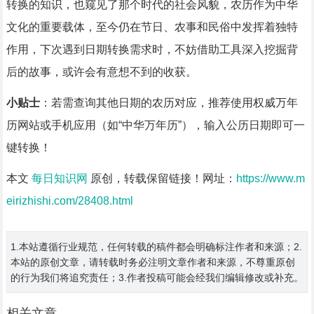
转换的知识，也窥见了那个时代的社会风貌，农历作为中华
文化的重要载体，至今仍在节日、农事和民俗中发挥着独特
作用，下次遇到日期转换需求时，不妨借助工具深入挖掘背
后的故事，或许会有意想不到的收获。
小贴士
：若需查询其他日期的农历对应，推荐使用权威万年
历网站或手机应用（如“中华万年历”），输入公历日期即可一
键转换！
本文
每日知识网
原创，转载保留链接！网址：
https://www.m
eirizhishi.com/28408.html
1.本站遵循行业规范，任何转载的稿件都会明确标注作者和来源；2.
本站的原创文章，请转载时务必注明文章作者和来源，不尊重原创
的行为我们将追究责任；3.作者投稿可能会经我们编辑修改或补充。
相关文章