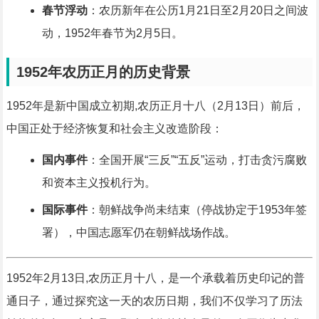
春节浮动
：农历新年在公历1月21日至2月20日之间波
动，1952年春节为2月5日。
1952年农历正月的历史背景
1952年是新中国成立初期,农历正月十八（2月13日）前后，
中国正处于经济恢复和社会主义改造阶段：
国内事件
：全国开展“三反”“五反”运动，打击贪污腐败
和资本主义投机行为。
国际事件
：朝鲜战争尚未结束（停战协定于1953年签
署），中国志愿军仍在朝鲜战场作战。
1952年2月13日,农历正月十八，是一个承载着历史印记的普
通日子，通过探究这一天的农历日期，我们不仅学习了历法