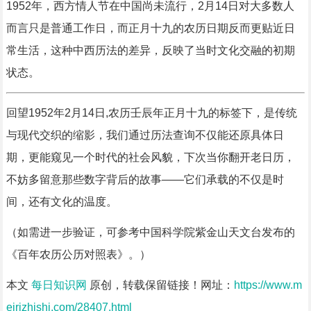
1952年，西方情人节在中国尚未流行，2月14日对大多数人
而言只是普通工作日，而正月十九的农历日期反而更贴近日
常生活，这种中西历法的差异，反映了当时文化交融的初期
状态。
回望1952年2月14日,农历壬辰年正月十九的标签下，是传统
与现代交织的缩影，我们通过历法查询不仅能还原具体日
期，更能窥见一个时代的社会风貌，下次当你翻开老日历，
不妨多留意那些数字背后的故事——它们承载的不仅是时
间，还有文化的温度。
（如需进一步验证，可参考中国科学院紫金山天文台发布的
《百年农历公历对照表》。）
本文
每日知识网
原创，转载保留链接！网址：
https://www.m
eirizhishi.com/28407.html