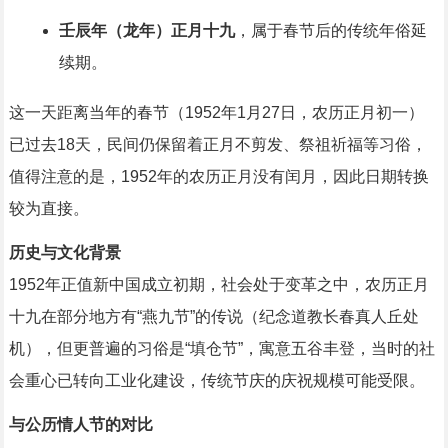
壬辰年（龙年）正月十九
，属于春节后的传统年俗延
续期。
这一天距离当年的春节（1952年1月27日，农历正月初一）
已过去18天，民间仍保留着正月不剪发、祭祖祈福等习俗，
值得注意的是，1952年的农历正月没有闰月，因此日期转换
较为直接。
历史与文化背景
1952年正值新中国成立初期，社会处于变革之中，农历正月
十九在部分地方有“燕九节”的传说（纪念道教长春真人丘处
机），但更普遍的习俗是“填仓节”，寓意五谷丰登，当时的社
会重心已转向工业化建设，传统节庆的庆祝规模可能受限。
与公历情人节的对比