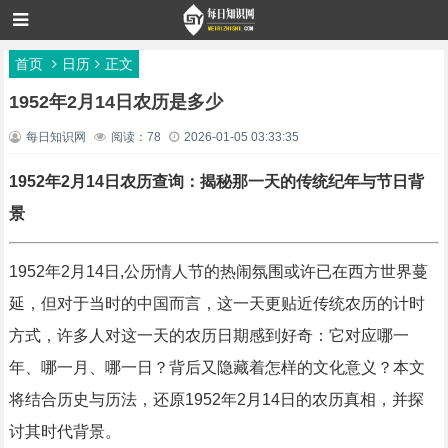
首页
日历
正文
1952年2月14日农历是多少
每日知识网
阅读：78
2026-01-05 03:33:35
1952年2月14日农历查询：揭秘那一天的传统纪年与节日背
景
1952年2月14日,公历情人节的热闹氛围或许已在西方世界蔓
延，但对于当时的中国而言，这一天更贴近传统农历的计时
方式，许多人对这一天的农历日期感到好奇：它对应哪一
年、哪一月、哪一日？背后又隐藏着怎样的文化意义？本文
将结合历史与历法，还原1952年2月14日的农历真相，并探
讨其时代背景。