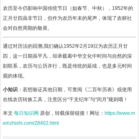
农历至今仍影响中国传统节日（如春节、中秋），1952年的
正月廿四虽非节日，但作为农历年末的尾声，体现了农耕社
会对自然周期的敬畏。
通过对历法的回溯,我们确认1952年2月19日为农历正月廿
四，这一日期虽平凡，却承载着中华文化中时间与自然的深
刻联系，农历与公历并行，既是传统的延续，也是多元时间
观的体现。
小知识
：若想验证其他日期，可查阅《二百年历表》或使用
在线农历转换工具，注意区分“干支纪年”与“闰月”规则哦！
本文
每日知识网
原创，转载保留链接！网址：
https://www.m
eirizhishi.com/28402.html