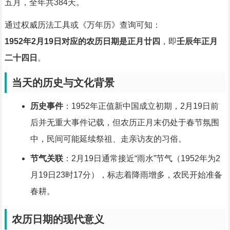
五月，全年共384天。
通过权威历法工具或《万年历》查询可知：
1952年2月19日对应的农历日期是正月廿四
，即
壬辰年正月
二十四日
。
当天的历史与文化背景
历史事件
：1952年正值新中国成立初期，2月19日前
后并无重大事件记载，但农历正月末仍处于春节氛围
中，民间可能延续祭祖、走亲访友的习俗。
节气关联
：2月19日通常接近“雨水”节气（1952年为2
月19日23时17分），标志着降雨增多，农民开始准备
春耕。
农历日期的现代意义