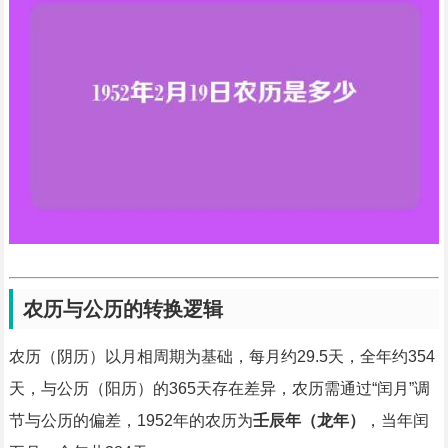
农历与公历的转换逻辑
农历（阴历）以月相周期为基础，每月约29.5天，全年约354
天，与公历（阳历）的365天存在差异，农历需通过“闰月”调
节与公历的偏差，1952年的农历为
壬辰年（龙年）
，当年闰