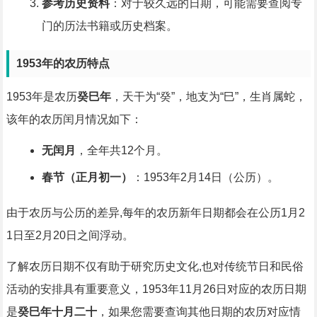
参考历史资料
：对于较久远的日期，可能需要查阅专
门的历法书籍或历史档案。
1953年的农历特点
1953年是农历
癸巳年
，天干为“癸”，地支为“巳”，生肖属蛇，
该年的农历闰月情况如下：
无闰月
，全年共12个月。
春节（正月初一）
：1953年2月14日（公历）。
由于农历与公历的差异,每年的农历新年日期都会在公历1月2
1日至2月20日之间浮动。
了解农历日期不仅有助于研究历史文化,也对传统节日和民俗
活动的安排具有重要意义，1953年11月26日对应的农历日期
是
癸巳年十月二十
，如果您需要查询其他日期的农历对应情