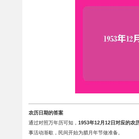
农历日期的答案
通过对照万年历可知，
1953年12月12日对应
事活动渐歇，民间开始为腊月年节做准备。