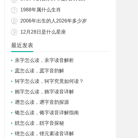
1988年属什么生肖
2006年出生的人2026年多少岁
12月28日是什么星座
最近发表
汞字怎么读，汞字读音解析
靁怎么读，靁字音韵解
轲字怎么读，轲字究竟如何读？
贿字怎么读，贿字读音详解
遡怎么读，遡字音韵探源
锩怎么读，锩字读音详解指南
靗怎么读，靗字音探秘
锂怎么读，锂元素读音详解