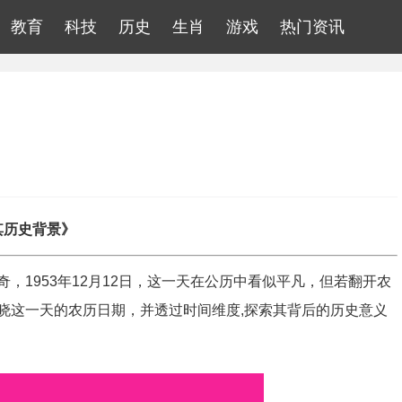
教育
科技
历史
生肖
游戏
热门资讯
其历史背景》
，1953年12月12日，这一天在公历中看似平凡，但若翻开农
晓这一天的农历日期，并透过时间维度,探索其背后的历史意义