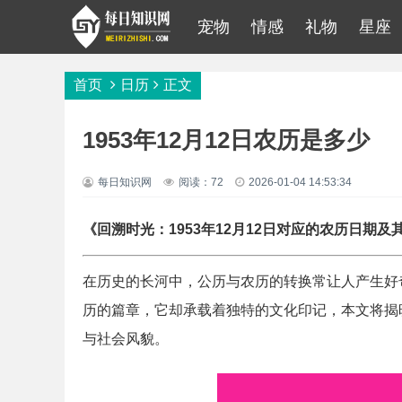
宠物
情感
礼物
星座
首页
日历
正文
1953年12月12日农历是多少
每日知识网
阅读：72
2026-01-04 14:53:34
《回溯时光：1953年12月12日对应的农历日期及
在历史的长河中，公历与农历的转换常让人产生好奇
历的篇章，它却承载着独特的文化印记，本文将揭
与社会风貌。