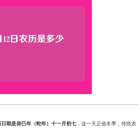
的农历日期是癸巳年（蛇年）十一月初七
，这一天正值冬季，传统农