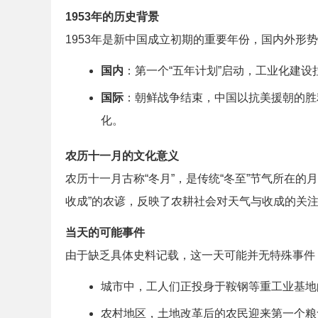
1953年的历史背景
1953年是新中国成立初期的重要年份，国内外形
国内
：第一个“五年计划”启动，工业化建
国际
：朝鲜战争结束，中国以抗美援朝的胜
化。
农历十一月的文化意义
农历十一月古称“冬月”，是传统“冬至”节气所在
收成”的农谚，反映了农耕社会对天气与收成的关
当天的可能事件
由于缺乏具体史料记载，这一天可能并无特殊事件
城市中，工人们正投身于鞍钢等重工业基地
农村地区，土地改革后的农民迎来第一个粮