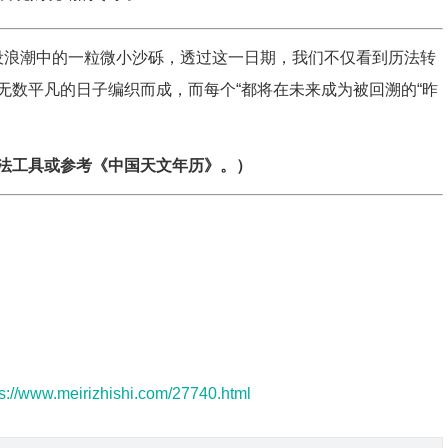
国建设浪潮中的一粒微小沙砾，透过这一日期，我们不仅看到历法转
无数平凡的日子编织而成，而每个“都将在未来成为被回溯的“昨
法工具或参考《中国天文年历》。）
ps://www.meirizhishi.com/27740.html