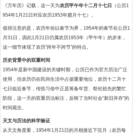
《万年历》记载，这一天为
农历甲午年十二月十七日
（公历1
954年1月21日对应农历1953年腊月十七）。
值得注意的是，农历年份以春节为界，1954年的春节在公历1
月31日，因此1月21日仍属农历1953年（甲午年）的岁末，
这一细节体现了农历“跨年不跨节”的特点。
历史背景中的双重时间
1954年是新中国建设的关键时期，公历已作为官方历法广泛
使用，但农历仍在民间生活中占据重要地位，农历十二月十
七日临近春节，传统习俗中正是筹备年货、祭祀祖先的繁忙
阶段，这一天的双重历法标注，反映了当时社会“新旧并存”的
时间观念。
天文与历法的科学验证
从天文角度看，1954年1月21日的月相接近下弦月（农历每