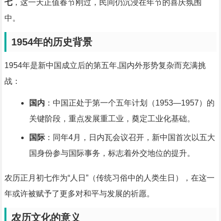
七
，这一天正值春节刚过，民间仍沉浸在年节的喜庆氛围
中。
1954年的历史背景
1954年是新中国成立后的第五年,国内外形势复杂而充满挑
战：
国内
：中国正处于第一个五年计划（1953—1957）的
关键阶段，重点发展重工业，奠定工业化基础。
国际
：同年4月，日内瓦会议召开，新中国首次以五大
国身份参与国际事务，标志着外交地位的提升。
农历正月初七作为“人日”（传统习俗中的人类生日），在这一
年或许被赋予了更多对和平与发展的祈愿。
农历文化的意义