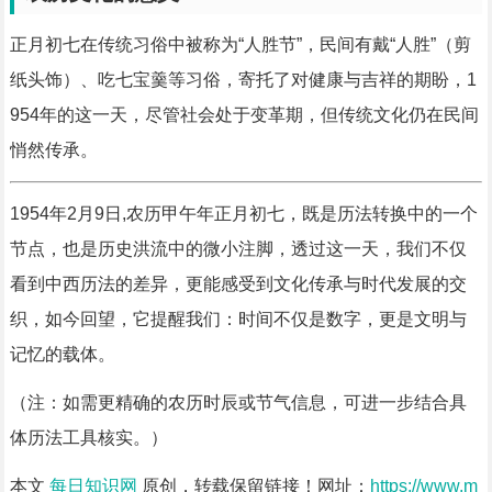
正月初七在传统习俗中被称为“人胜节”，民间有戴“人胜”（剪
纸头饰）、吃七宝羹等习俗，寄托了对健康与吉祥的期盼，1
954年的这一天，尽管社会处于变革期，但传统文化仍在民间
悄然传承。
1954年2月9日,农历甲午年正月初七，既是历法转换中的一个
节点，也是历史洪流中的微小注脚，透过这一天，我们不仅
看到中西历法的差异，更能感受到文化传承与时代发展的交
织，如今回望，它提醒我们：时间不仅是数字，更是文明与
记忆的载体。
（注：如需更精确的农历时辰或节气信息，可进一步结合具
体历法工具核实。）
本文
每日知识网
原创，转载保留链接！网址：
https://www.m