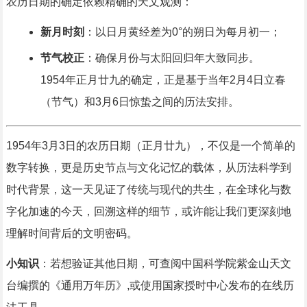
农历日期的确定依赖精确的天文观测：
新月时刻
：以日月黄经差为0°的朔日为每月初一；
节气校正
：确保月份与太阳回归年大致同步。
1954年正月廿九的确定，正是基于当年2月4日立春
（节气）和3月6日惊蛰之间的历法安排。
1954年3月3日的农历日期（正月廿九），不仅是一个简单的
数字转换，更是历史节点与文化记忆的载体，从历法科学到
时代背景，这一天见证了传统与现代的共生，在全球化与数
字化加速的今天，回溯这样的细节，或许能让我们更深刻地
理解时间背后的文明密码。
小知识
：若想验证其他日期，可查阅中国科学院紫金山天文
台编撰的《通用万年历》,或使用国家授时中心发布的在线历