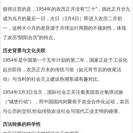
值得注意的是，1954年的农历正月没有“三十”，因此正月廿九
成为当月的最后一日，次日（3月4日）即进入农历二月初
一，这种大小月的差异源于月球运行周期的不规则性，体现
了农历“阴阳合历”的特点。
历史背景与文化关联
1954年是中国第一个五年计划的第二年，国家正处于工业化
起步阶段，农历正月末的传统习俗（如元宵节后的收尾活
动）与当时的社会主义建设热潮形成有趣对比。
1954年3月3日当天，国际社会正关注着美国首次氢弹试验
（“城堡行动”），而中国国内则聚焦于农业合作化运动，农历
与公历的交织,恰似传统农业社会与现代工业文明的碰撞。
历法转换的科学性