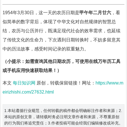
1954年3月30日，这一天的农历日期是
甲午年二月廿六
，看
似简单的数字背后，体现了中华文化对自然规律的智慧总
结，农历与公历并行，既满足现代社会的效率需求，也延续
了传统文化的生命力，下次遇到日期转换时，不妨多留意其
中的历法故事，感受时间记录的双重魅力。
（小提示：如需查询其他日期农历，可使用在线万年历工具
或手机应用快速获取结果！）
本文
每日知识网
原创，转载保留链接！网址：
https://www.m
eirizhishi.com/27632.html
1.本站遵循行业规范，任何转载的稿件都会明确标注作者和来源；2.
本站的原创文章，请转载时务必注明文章作者和来源，不尊重原创
的行为我们将追究责任；3.作者投稿可能会经我们编辑修改或补充。