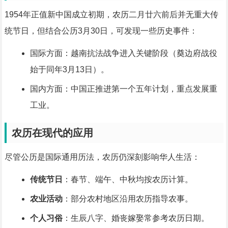
1954年正值新中国成立初期，农历二月廿六前后并无重大传
统节日，但结合公历3月30日，可发现一些历史事件：
国际方面：越南抗法战争进入关键阶段（奠边府战役
始于同年3月13日）。
国内方面：中国正推进第一个五年计划，重点发展重
工业。
农历在现代的应用
尽管公历是国际通用历法，农历仍深刻影响华人生活：
传统节日
：春节、端午、中秋均按农历计算。
农业活动
：部分农村地区沿用农历指导农事。
个人习俗
：生辰八字、婚丧嫁娶常参考农历日期。