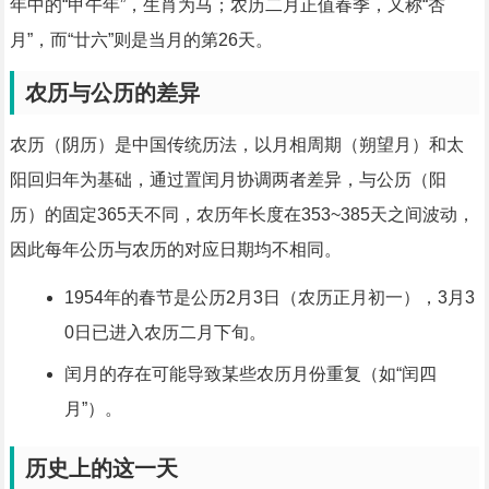
年中的“甲午年”，生肖为马；农历二月正值春季，又称“杏
月”，而“廿六”则是当月的第26天。
农历与公历的差异
农历（阴历）是中国传统历法，以月相周期（朔望月）和太
阳回归年为基础，通过置闰月协调两者差异，与公历（阳
历）的固定365天不同，农历年长度在353~385天之间波动，
因此每年公历与农历的对应日期均不相同。
1954年的春节是公历2月3日（农历正月初一），3月3
0日已进入农历二月下旬。
闰月的存在可能导致某些农历月份重复（如“闰四
月”）。
历史上的这一天