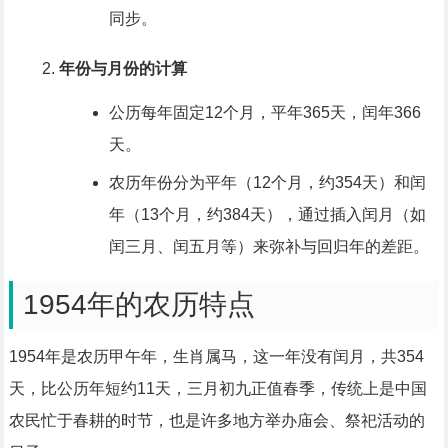
同步。
年份与月份的计算
公历每年固定12个月，平年365天，闰年366
天。
农历年份分为平年（12个月，约354天）和闰
年（13个月，约384天），通过插入闰月（如
闰三月、闰五月等）来弥补与回归年的差距。
1954年的农历特点
1954年是农历甲午年，生肖属马，这一年没有闰月，共354
天，比公历年短约11天，三月初九正值春季，传统上是中国
农民忙于春耕的时节，也是许多地方举办庙会、祭祀活动的