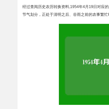
经过查阅历史农历转换资料,1954年4月19日对应
节气划分，正处于清明之后、谷雨之前的农事繁忙