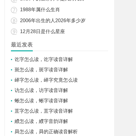
1988年属什么生肖
2006年出生的人2026年多少岁
12月28日是什么星座
最近发表
讫字怎么读，讫字读音详解
斑怎么读，斑字读音详解
峄字怎么读，峄字究竟怎么读
访怎么读，访字读音详解
蜥怎么读，蜥字读音详解
苴字怎么读，苴字读音详解
纀怎么读，纀字音韵详解
曻怎么读，曻的正确读音解析