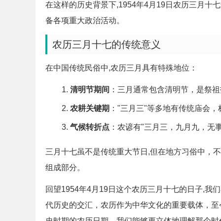
在这样的历史背景下,1954年4月19日农历三
备各项重大政治活动。
农历三月十七的传统意义
在中国传统民俗中,农历三月具有特殊地位：
清明节期间
：三月通常包含清明节，是祭祖
农耕关键期
："三月三"等多地有传统庙会
气候转折点
：农谚有"三月三，九月九，无
三月十七虽不是传统重大节日,但在地方习俗中，
组成部分。
回望1954年4月19日这个农历三月十七的日子
代历史的交汇，农历作为中华文化的重要载体，至
史时期的农历日期，我们能够更立体地理解那个时