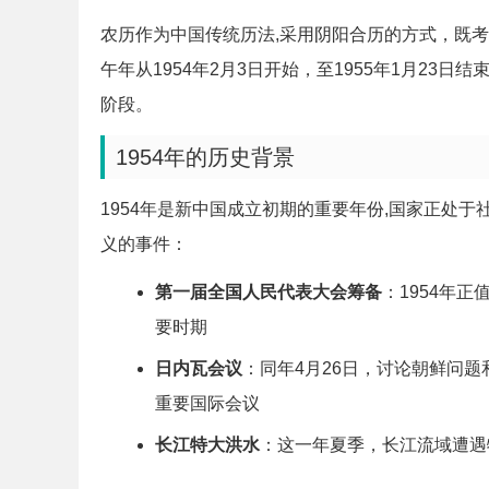
农历作为中国传统历法,采用阴阳合历的方式，既考
午年从1954年2月3日开始，至1955年1月2
阶段。
1954年的历史背景
1954年是新中国成立初期的重要年份,国家正处
义的事件：
第一届全国人民代表大会筹备
：1954年
要时期
日内瓦会议
：同年4月26日，讨论朝鲜问
重要国际会议
长江特大洪水
：这一年夏季，长江流域遭遇