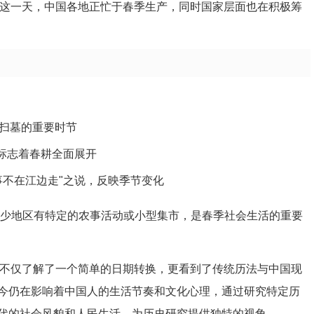
月十七这一天，中国各地正忙于春季生产，同时国家层面也在积极筹
扫墓的重要时节
，标志着春耕全面展开
事不在江边走"之说，反映季节变化
不少地区有特定的农事活动或小型集市，是春季社会生活的重要
,我们不仅了解了一个简单的日期转换，更看到了传统历法与中国现
今仍在影响着中国人的生活节奏和文化心理，通过研究特定历
代的社会风貌和人民生活，为历史研究提供独特的视角。