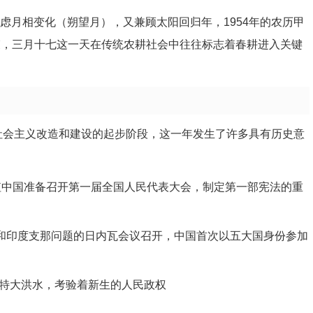
虑月相变化（朔望月），又兼顾太阳回归年，1954年的农历甲
3日结束，三月十七这一天在传统农耕社会中往往标志着春耕进入关键
于社会主义改造和建设的起步阶段，这一年发生了许多具有历史意
正值中国准备召开第一届全国人民代表大会，制定第一部宪法的重
题和印度支那问题的日内瓦会议召开，中国首次以五大国身份参加
特大洪水，考验着新生的人民政权