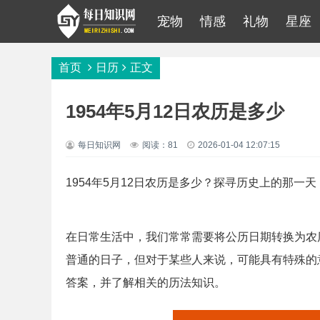
宠物
情感
礼物
星座
首页
日历
正文
1954年5月12日农历是多少
每日知识网
阅读：81
2026-01-04 12:07:15
1954年5月12日农历是多少？探寻历史上的那一天
在日常生活中，我们常常需要将公历日期转换为农历
普通的日子，但对于某些人来说，可能具有特殊的
答案，并了解相关的历法知识。