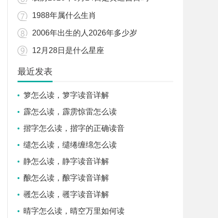
1988年属什么生肖
2006年出生的人2026年多少岁
12月28日是什么星座
最近发表
箩怎么读，箩字读音详解
霹怎么读，霹雳惊雷怎么读
揩字怎么读，揩字的正确读音
缱怎么读，缱绻缠绵怎么读
静怎么读，静字读音详解
酿怎么读，酿字读音详解
彠怎么读，彠字读音详解
晴字怎么读，晴空万里如何读