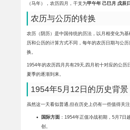
（马年），农历四月，干支为
甲午年 己巳月 戊辰
农历与公历的转换
农历（阴历）是中国传统的历法，以月相变化为基
历和公历的计算方式不同，每年的农历日期与公历
换。
1954年的农历四月共有29天,四月初十对应的公
夏季的逐渐到来。
1954年5月12日的历史背景
虽然这一天看似普通,但在历史上仍有一些值得关
国际方面
：1954年正值冷战初期，5月7
创。