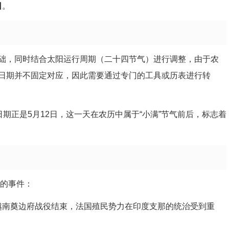
日
。
础，同时结合太阳运行周期（二十四节气）进行调整，由于农
日期并不固定对应，因此需要通过专门的工具或历表进行转
历日期正是5月12日，这一天在农历中属于“小满”节气前后，标志着
注的事件：
日越南奠边府战役结束，法国殖民势力在印度支那的统治受到重