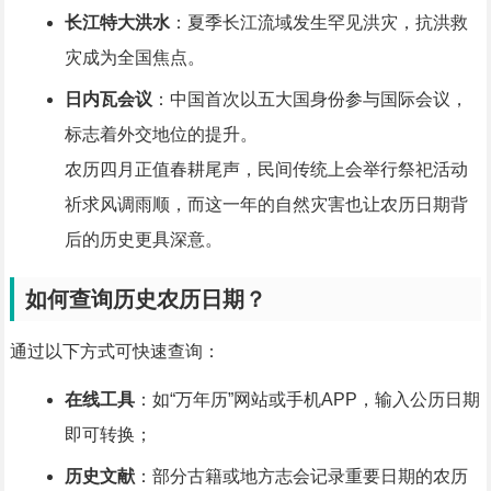
长江特大洪水
：夏季长江流域发生罕见洪灾，抗洪救
灾成为全国焦点。
日内瓦会议
：中国首次以五大国身份参与国际会议，
标志着外交地位的提升。
农历四月正值春耕尾声，民间传统上会举行祭祀活动
祈求风调雨顺，而这一年的自然灾害也让农历日期背
后的历史更具深意。
如何查询历史农历日期？
通过以下方式可快速查询：
在线工具
：如“万年历”网站或手机APP，输入公历日期
即可转换；
历史文献
：部分古籍或地方志会记录重要日期的农历