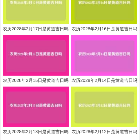
农历2028年2月17日是黄道吉日吗
农历2028年2月16日是黄道吉日吗
农历2028年2月15日是黄道吉日吗
农历2028年2月14日是黄道吉日吗
农历2028年2月13日是黄道吉日吗
农历2028年2月12日是黄道吉日吗