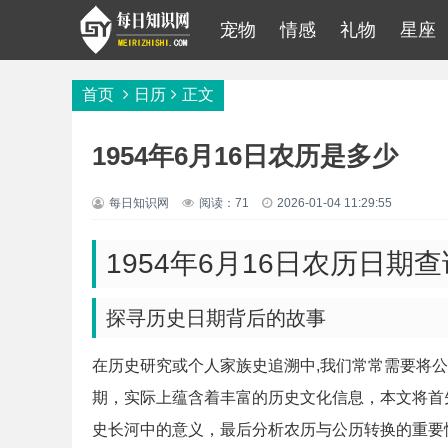
宠物
情感
礼物
星座
首页
日历
正文
1954年6月16日农历是多少
每日知识网
阅读：71
2026-01-04 11:29:55
1954年6月16日农历日期
探寻历史日期背后的故事
在历史研究或个人家族史追溯中,我们常常需要将公历
期，实际上蕴含着丰富的历史文化信息，本文将首先
史长河中的意义，最后分析农历与公历转换的重要性。