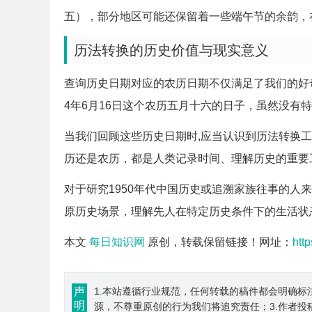
五），部分地区可能还保留着一些端午节的余韵，
历法转换的历史价值与现实意义
查询历史日期对应的农历日期不仅满足了我们的好奇
4年6月16日这个农历五月十六的日子，虽然没有
当我们回顾这些历史日期时,应当认识到历法转换
历还是农历，都是人类记录时间、理解历史的重要
对于研究1950年代中国历史或追溯家族往事的人
原历史场景，理解先人在特定历史条件下的生活状
本文
每日知识网
原创，转载保留链接！网址：
htt
声
1.本站遵循行业规范，任何转载的稿件都会明确标
明
源，不尊重原创的行为我们将追究责任；3.作者投