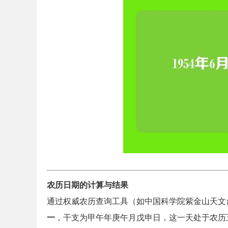
农历日期的计算与结果
通过权威农历查询工具（如中国科学院紫金山天文
一
，干支为甲午年庚午月戊申日，这一天处于农历五