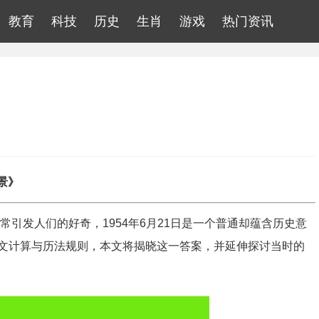
教育
科技
历史
生肖
游戏
热门资讯
景》
常引发人们的好奇，1954年6月21日是一个普通却蕴含历史意
文计算与历法规则，本文将揭晓这一答案，并延伸探讨当时的