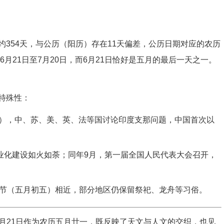
354天，与公历（阳历）存在11天偏差，公历日期对应的农历
6月21日至7月20日，而6月21日恰好是五月的最后一天之一。
特殊性：
4-7），中、苏、美、英、法等国讨论印度支那问题，中国首次以
工业化建设如火如荼；同年9月，第一届全国人民代表大会召开，
节（五月初五）相近，部分地区仍保留祭祀、龙舟等习俗。
年6月21日作为农历五月廿一，既反映了天文与人文的交织，也见