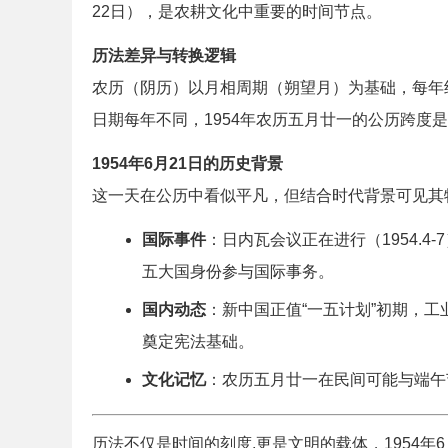
22日），是农耕文化中重要的时间节点。
历法差异与转换逻辑
农历（阴历）以月相周期（朔望月）为基础，每年约
日期每年不同，1954年农历五月廿一的公历跨度是
1954年6月21日的历史背景
这一天在公历中看似平凡，但结合时代背景可见其
国际事件
：日内瓦会议正在进行（1954.
五大国身份参与国际事务。
国内动态
：新中国正值“一五计划”初期，
奠定宪法基础。
文化记忆
：农历五月廿一在民间可能与端午
历法不仅是时间的刻度,更是文明的载体，1954