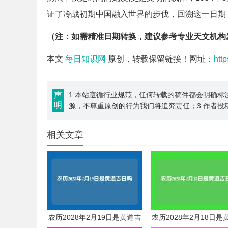
证了冷战初期中国融入世界的步伐，回溯这一日期
（注：如需精准日期转换，建议参考专业天文机构
本文
每日知识网
原创，转载保留链接！网址：
htt
声
1.本站遵循行业规范，任何转载的稿件都会明确标
明
源，不尊重原创的行为我们将追究责任；3.作者投
相关文章
农历2028年2月19日是黄道吉
农历2028年2月18日是
日吗
日吗