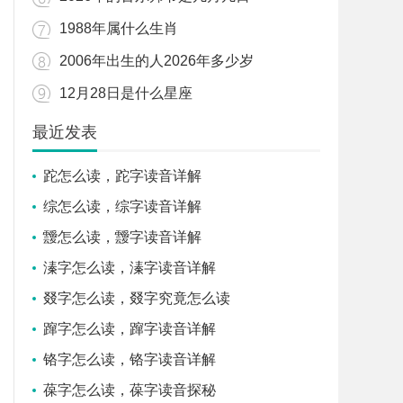
1988年属什么生肖
2006年出生的人2026年多少岁
12月28日是什么星座
最近发表
跎怎么读，跎字读音详解
综怎么读，综字读音详解
靉怎么读，靉字读音详解
溱字怎么读，溱字读音详解
叕字怎么读，叕字究竟怎么读
蹿字怎么读，蹿字读音详解
铬字怎么读，铬字读音详解
葆字怎么读，葆字读音探秘