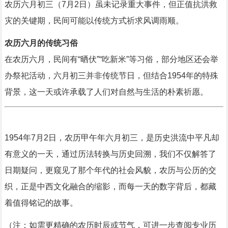
农历六月初三（7月2日）虽未记录重大事件，但正值抗洪救
灾的关键期，民间可能以传统方式祈求风调雨顺。
农历六月的传统习俗
在农历六月，民间有“晒伏”“吃新米”等习俗，部分地区还会举
办祭祀活动，六月初三并非传统节日，但结合1954年的特殊
背景，这一天或许承载了人们对自然与生活的朴素祈愿。
1954年7月2日，农历甲午年六月初三，是历史洪流中平凡却
有意义的一天，通过历法转换与历史回溯，我们不仅解答了
日期疑问，更窥见了那个年代的社会风貌，农历与公历的交
织，正是中西文化融合的缩影，而每一天的数字背后，都藏
着值得铭记的故事。
（注：如需更精确的农历时辰或节气，可进一步查阅专业历