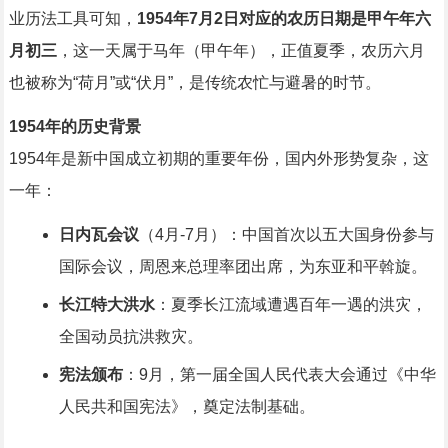
业历法工具可知，
1954年7月2日对应的农历日期是甲午年六
月初三
，这一天属于马年（甲午年），正值夏季，农历六月
也被称为“荷月”或“伏月”，是传统农忙与避暑的时节。
1954年的历史背景
1954年是新中国成立初期的重要年份，国内外形势复杂，这
一年：
日内瓦会议
（4月-7月）：中国首次以五大国身份参与
国际会议，周恩来总理率团出席，为东亚和平斡旋。
长江特大洪水
：夏季长江流域遭遇百年一遇的洪灾，
全国动员抗洪救灾。
宪法颁布
：9月，第一届全国人民代表大会通过《中华
人民共和国宪法》，奠定法制基础。