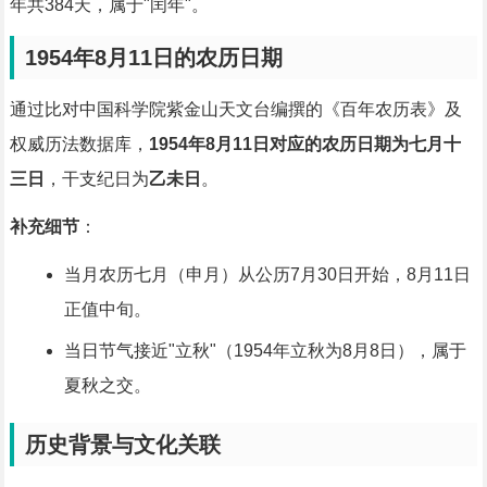
年共384天，属于"闰年"。
1954年8月11日的农历日期
通过比对中国科学院紫金山天文台编撰的《百年农历表》及
权威历法数据库，
1954年8月11日对应的农历日期为七月十
三日
，干支纪日为
乙未日
。
补充细节
：
当月农历七月（申月）从公历7月30日开始，8月11日
正值中旬。
当日节气接近"立秋"（1954年立秋为8月8日），属于
夏秋之交。
历史背景与文化关联