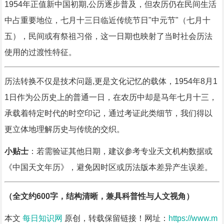
1954年正值新中国初期,公历逐步普及，但农历仍在民间生活
中占重要地位，七月十三日临近传统节日"中元节"（七月十
五），民间或有祭祖习俗，这一日期也映射了当时社会历法
使用的过渡性特征。
历法转换不仅是技术问题,更是文化记忆的载体，1954年8月1
1日作为公历史上的普通一日，在农历中却是马年七月十三，
承载着特定时代的时空印记，通过考证此类细节，我们得以
更立体地理解历史与传统的交织。
小贴士
：若需验证其他日期，建议参考专业天文机构数据或
《中国天文年历》，避免因时区或历法版本差异产生误差。
（全文约600字，结构清晰，兼具科普性与人文视角）
本文
每日知识网
原创，转载保留链接！网址：
https://www.m