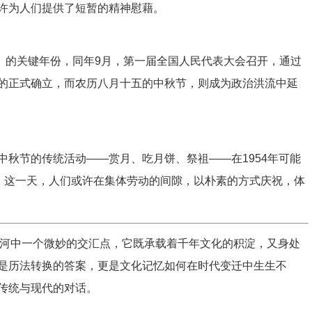
许为人们提供了短暂的精神慰藉。
957）的关键年份，同年9月，第一届全国人民代表大会召开，通过
的正式确立，而农历八月十五的中秋节，则成为政治洪流中延
秋节的传统活动——赏月、吃月饼、祭祖——在1954年可能
留，这一天，人们或许在集体劳动的间隙，以朴素的方式庆祝，体
历史长河中一个微妙的交汇点，它既承载着千年文化的积淀，又身处
是历法转换的答案，更是文化记忆如何在时代变迁中生生不
传统与现代的对话。