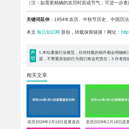
（注：如需更精确的农历时辰或节气，可进一步查
关键词延伸
：1954年农历、中秋节历史、中国历
本文
每日知识网
原创，转载保留链接！网址：
htt
声
1.本站遵循行业规范，任何转载的稿件都会明确标
明
源，不尊重原创的行为我们将追究责任；3.作者投
相关文章
农历2028年2月19日是黄道吉
农历2028年2月18日是
日吗
日吗