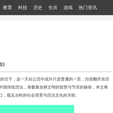
教育
科技
历史
生肖
游戏
热门资讯
点》
得追溯的日子，这一天在公历中或许只是普通的一页，但若翻开农历
中国传统历法，承载着农耕文明的智慧与节庆的脉络，本文将
为窗口，窥见当时的社会背景与历法文化的关联。