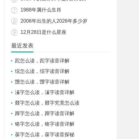
1988年属什么生肖
2006年出生的人2026年多少岁
12月28日是什么星座
最近发表
跎怎么读，跎字读音详解
综怎么读，综字读音详解
靉怎么读，靉字读音详解
溱字怎么读，溱字读音详解
叕字怎么读，叕字究竟怎么读
蹿字怎么读，蹿字读音详解
铬字怎么读，铬字读音详解
葆字怎么读，葆字读音探秘