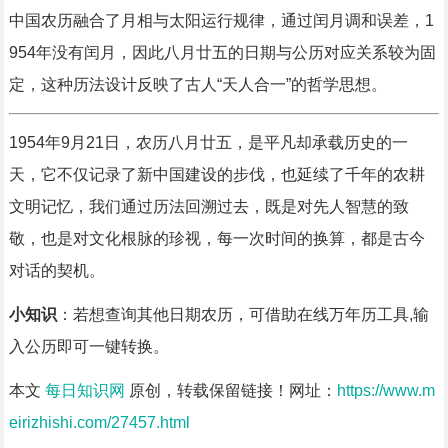
中国农历融合了月相与太阳运行规律，通过闰月调和误差，1
954年没有闰月，因此八月廿五的日期与公历对应关系较为固
定，这种历法设计反映了古人“天人合一”的哲学思想。
1954年9月21日，农历八月廿五，是平凡却承载历史的一
天，它不仅记录了新中国建设的步伐，也延续了千年的农耕
文明记忆，我们通过历法回溯过去，既是对先人智慧的致
敬，也是对文化根脉的珍视，每一次时间的换算，都是古今
对话的契机。
小知识
：若想查询其他日期农历，可借助在线万年历工具,输
入公历即可一键转换。
本文
每日知识网
原创，转载保留链接！网址：
https://www.m
eirizhishi.com/27457.html