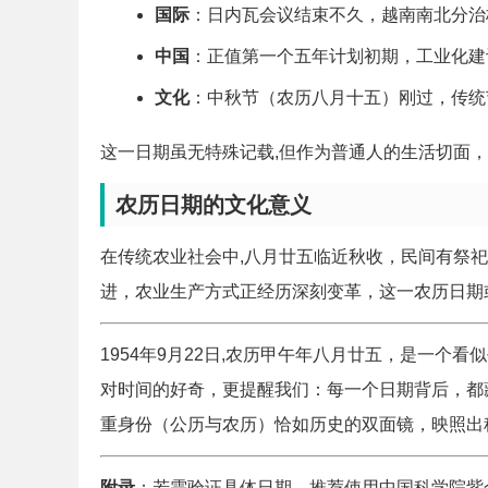
国际
：日内瓦会议结束不久，越南南北分治
中国
：正值第一个五年计划初期，工业化建
文化
：中秋节（农历八月十五）刚过，传统
这一日期虽无特殊记载,但作为普通人的生活切面
农历日期的文化意义
在传统农业社会中,八月廿五临近秋收，民间有祭祀
进，农业生产方式正经历深刻变革，这一农历日期
1954年9月22日,农历甲午年八月廿五，是一
对时间的好奇，更提醒我们：每一个日期背后，都
重身份（公历与农历）恰如历史的双面镜，映照出
附录
：若需验证具体日期，推荐使用中国科学院紫