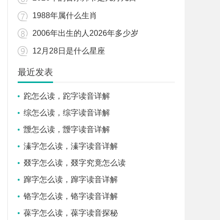
1988年属什么生肖
2006年出生的人2026年多少岁
12月28日是什么星座
最近发表
跎怎么读，跎字读音详解
综怎么读，综字读音详解
靉怎么读，靉字读音详解
溱字怎么读，溱字读音详解
叕字怎么读，叕字究竟怎么读
蹿字怎么读，蹿字读音详解
铬字怎么读，铬字读音详解
葆字怎么读，葆字读音探秘