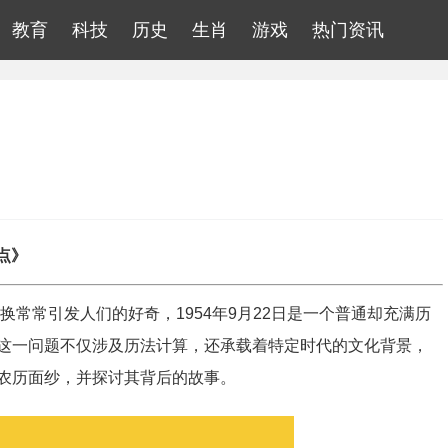
教育
科技
历史
生肖
游戏
热门资讯
点》
换常常引发人们的好奇，1954年9月22日是一个普通却充满历
这一问题不仅涉及历法计算，还承载着特定时代的文化背景，
农历面纱，并探讨其背后的故事。