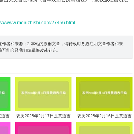
ps://www.meirizhishi.com/27456.html
注作者和来源；2.本站的原创文章，请转载时务必注明文章作者和来
稿可能会经我们编辑修改或补充。
黄道吉
农历2028年2月17日是黄道吉
农历2028年2月16日是黄道吉
日吗
日吗