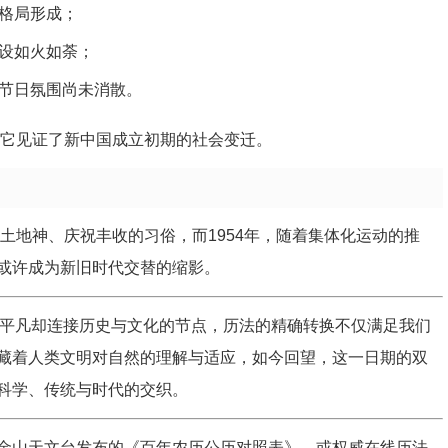
格局形成；
设如火如荼；
节日氛围尚未消散。
，它见证了新中国成立初期的社会变迁。
土地神、庆祝丰收的习俗，而1954年，随着集体化运动的推
或许成为新旧时代交替的缩影。
个看似平凡却连接历史与文化的节点，历法的精确转换不仅满足我们
藏着人类文明对自然的理解与适应，如今回望，这一日期的双
科学、传统与时代的交织。
金山天文台发布的《百年农历公历对照表》，或权威在线历法