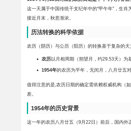
这一天属于中国传统干支纪年中的“甲午年”，生肖
接近月末，秋意渐浓。
历法转换的科学依据
农历（阴历）与公历（阳历）的转换基于复杂的天
农历
以月相周期（朔望月，约29.53天）
1954年
的农历为平年，无闰月，八月廿五对
值得注意的是,农历日期的确定需依赖权威机构（
差。
1954年的历史背景
这一年的农历八月廿五（9月22日）前后，国内外