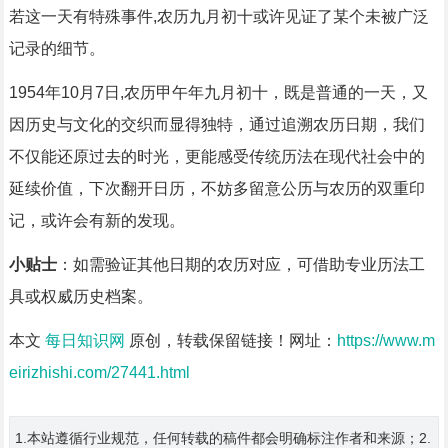
若这一天有特殊事件,农历九月初十或许见证了某个未被广泛
记录的细节。
1954年10月7日,农历甲午年九月初十，既是普通的一天，又
因历史与文化的交织而显得独特，通过追溯农历日期，我们
不仅能还原过去的时光，更能感受传统历法在现代社会中的
延续价值，下次翻开日历，不妨多留意公历与农历的双重印
记，或许会有新的发现。
小贴士
：如需验证其他日期的农历对应，可借助专业历法工
具或权威历史档案。
本文
每日知识网
原创，转载保留链接！网址：
https://www.m
eirizhishi.com/27441.html
1.本站遵循行业规范，任何转载的稿件都会明确标注作者和来源；2.