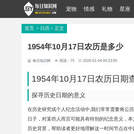
宠物
情感
礼物
星座
首页
日历
正文
1954年10月17日农历是多少
每日知识网
阅读：75
2026-01-04 09:23:05
1954年10月17日农历日
探寻历史日期的意义
在历史研究或个人纪念活动中,我们常常需要将公历日
日子，对某些人而言可能具有特别的纪念意义，本
历史背景，帮助读者更好地理解这一时间节点在中