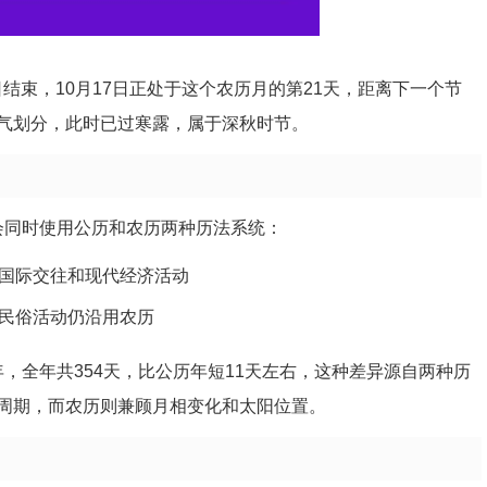
26日结束，10月17日正处于这个农历月的第21天，距离下一个节
统节气划分，此时已过寒露，属于深秋时节。
社会同时使用公历和农历两种历法系统：
国际交往和现代经济活动
民俗活动仍沿用农历
年，全年共354天，比公历年短11天左右，这种差异源自两种历
周期，而农历则兼顾月相变化和太阳位置。