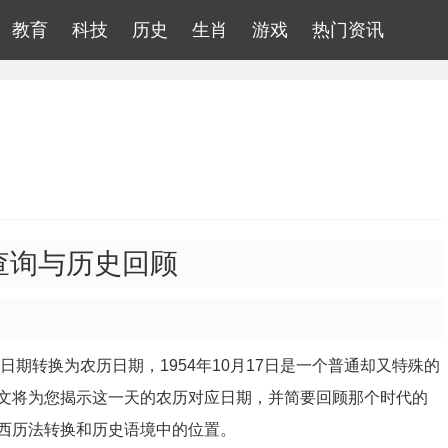
教育
科技
历史
生肖
游戏
热门资讯
期查询与历史回顾
期转换为农历日期，1954年10月17日是一个普通却又特殊的
文将为您揭示这一天的农历对应日期，并简要回顾那个时代的
西历法转换和历史语境中的位置。