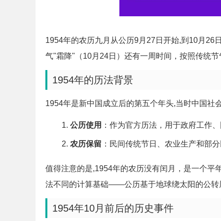
1954年的农历九月从公历9月27日开始,到10月
气"霜降"（10月24日）还有一周时间，按照传
1954年的历法背景
1954年是新中国成立后的第五个年头,当时中国
公历使用
：作为官方历法，用于政府工作、
农历保留
：民间传统节日、农业生产和部分
值得注意的是,1954年的农历没有闰月，是一个平
法不同的计算基础——公历基于地球绕太阳的公转
1954年10月前后的历史事件