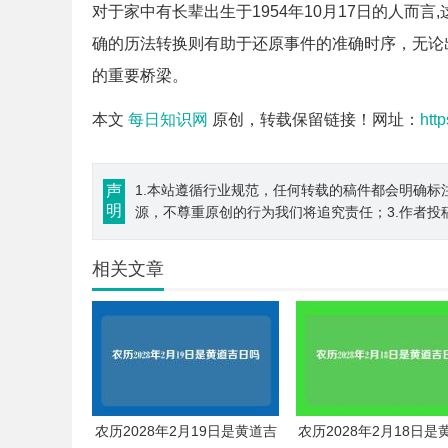
对于家中有长辈出生于1954年10月17日的人而
确的历法转换则有助于还原事件的准确时序，无论
的重要桥梁。
本文
每日知识网
原创，转载保留链接！网址：
htt
声
1.本站遵循行业规范，任何转载的稿件都会明确标
明
源，不尊重原创的行为我们将追究责任；3.作者投
相关文章
农历2028年2月19日是黄道吉
农历2028年2月18日是