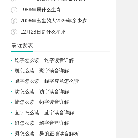
1988年属什么生肖
2006年出生的人2026年多少岁
12月28日是什么星座
最近发表
讫字怎么读，讫字读音详解
斑怎么读，斑字读音详解
峄字怎么读，峄字究竟怎么读
访怎么读，访字读音详解
蜥怎么读，蜥字读音详解
苴字怎么读，苴字读音详解
纀怎么读，纀字音韵详解
曻怎么读，曻的正确读音解析