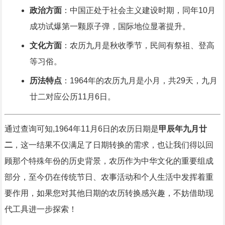
政治方面
：中国正处于社会主义建设时期，同年10月
成功试爆第一颗原子弹，国际地位显著提升。
文化方面
：农历九月是秋收季节，民间有祭祖、登高
等习俗。
历法特点
：1964年的农历九月是小月，共29天，九月
廿二对应公历11月6日。
通过查询可知,1964年11月6日的农历日期是
甲辰年九月廿
二
，这一结果不仅满足了日期转换的需求，也让我们得以回
顾那个特殊年份的历史背景，农历作为中华文化的重要组成
部分，至今仍在传统节日、农事活动和个人生活中发挥着重
要作用，如果您对其他日期的农历转换感兴趣，不妨借助现
代工具进一步探索！