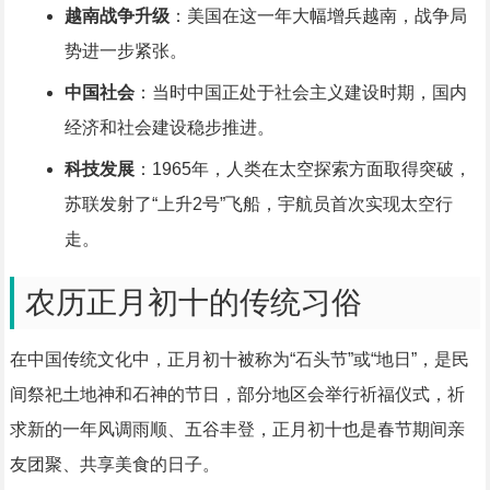
越南战争升级
：美国在这一年大幅增兵越南，战争局
势进一步紧张。
中国社会
：当时中国正处于社会主义建设时期，国内
经济和社会建设稳步推进。
科技发展
：1965年，人类在太空探索方面取得突破，
苏联发射了“上升2号”飞船，宇航员首次实现太空行
走。
农历正月初十的传统习俗
在中国传统文化中，正月初十被称为“石头节”或“地日”，是民
间祭祀土地神和石神的节日，部分地区会举行祈福仪式，祈
求新的一年风调雨顺、五谷丰登，正月初十也是春节期间亲
友团聚、共享美食的日子。