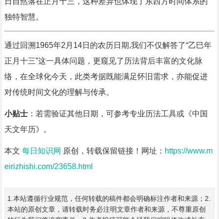
日自然落在正月十三，这种差异也体现了东西方时间体系的
独特智慧。
通过回溯1965年2月14日的农历日期,我们不仅解答了“乙巳年
正月十三”这一具体问题，更窥见了历法背后丰富的文化脉
络，在全球化今天，此类考据既能满足怀旧需求，亦能促进
对传统时间文化的理解与传承。
小贴士
：若需验证其他日期，可参考专业历法工具或《中国
天文年历》。
本文
每日知识网
原创，转载保留链接！网址：
https://www.m
eirizhishi.com/23658.html
1.本站遵循行业规范，任何转载的稿件都会明确标注作者和来源；2.
本站的原创文章，请转载时务必注明文章作者和来源，不尊重原创