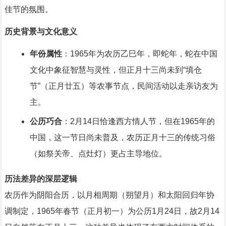
佳节的氛围。
历史背景与文化意义
年份属性
：1965年为农历乙巳年，即蛇年，蛇在中国
文化中象征智慧与灵性，但正月十三尚未到“填仓
节”（正月廿五）等农事节点，民间活动以走亲访友为
主。
公历巧合
：2月14日恰逢西方情人节，但在1965年的
中国，这一节日尚未普及，农历正月十三的传统习俗
（如祭关帝、点灶灯）更占主导地位。
历法差异的深层逻辑
农历作为阴阳合历，以月相周期（朔望月）和太阳回归年协
调制定，1965年春节（正月初一）为公历1月24日，故2月14