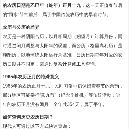
的农历日期是乙巳年（蛇年）正月十九
，这一天正值春节后
的“雨水”节气前后，属于中国传统农历中的早春时节。
农历与公历的差异
农历是一种阴阳合历，以月相周期（朔望月）计算月份，同
时通过闰月调整与太阳年的误差，而公历（格里高利历）是
纯阳历，以地球绕太阳运行为基准，公历日期每年对应的农
历日期并不固定，需通过复杂计算或工具查询。
1965年农历正月的特殊意义
1965年的农历正月十九，民间习俗中仍保留着春节的余韵，
部分地区可能举行“燕九节”（纪念丘处机）等传统活动，这一
年的农历正月没有闰月，全年共354天，属于平年。
如何查询历史农历日期？
现代人可通过以下方式快速查询：