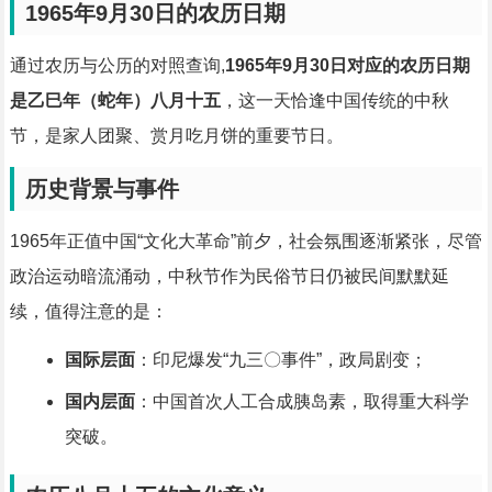
1965年9月30日的农历日期
通过农历与公历的对照查询,
1965年9月30日对应的农历日期
是乙巳年（蛇年）八月十五
，这一天恰逢中国传统的中秋
节，是家人团聚、赏月吃月饼的重要节日。
历史背景与事件
1965年正值中国“文化大革命”前夕，社会氛围逐渐紧张，尽管
政治运动暗流涌动，中秋节作为民俗节日仍被民间默默延
续，值得注意的是：
国际层面
：印尼爆发“九三〇事件”，政局剧变；
国内层面
：中国首次人工合成胰岛素，取得重大科学
突破。