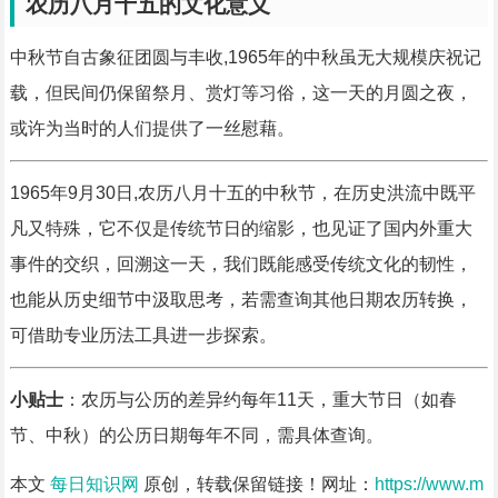
农历八月十五的文化意义
中秋节自古象征团圆与丰收,1965年的中秋虽无大规模庆祝记
载，但民间仍保留祭月、赏灯等习俗，这一天的月圆之夜，
或许为当时的人们提供了一丝慰藉。
1965年9月30日,农历八月十五的中秋节，在历史洪流中既平
凡又特殊，它不仅是传统节日的缩影，也见证了国内外重大
事件的交织，回溯这一天，我们既能感受传统文化的韧性，
也能从历史细节中汲取思考，若需查询其他日期农历转换，
可借助专业历法工具进一步探索。
小贴士
：农历与公历的差异约每年11天，重大节日（如春
节、中秋）的公历日期每年不同，需具体查询。
本文
每日知识网
原创，转载保留链接！网址：
https://www.m