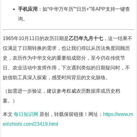
手机应用
：如“中华万年历”“日历+”等APP支持一键查
询。
1965年10月11日的农历日期是
乙巳年九月十七
，这一结果不
仅满足了日期转换的需求，也让我们得以从历法角度回顾历
史，农历作为中华文化的重要组成部分，至今仍在传统节
日、农业活动中发挥作用，下次遇到类似的日期疑问时，不
妨借助工具深入探索，感受时间背后的文化脉络。
（如需进一步验证，建议参考权威农历数据库或历史档
案。）
本文
每日知识网
原创，转载保留链接！网址：
https://www.m
eirizhishi.com/23419.html