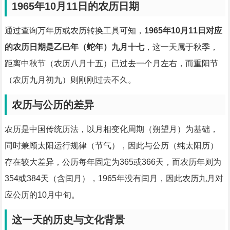
1965年10月11日的农历日期
通过查询万年历或农历转换工具可知，
1965年10月11日对应
的农历日期是乙巳年（蛇年）九月十七
，这一天属于秋季，
距离中秋节（农历八月十五）已过去一个月左右，而重阳节
（农历九月初九）则刚刚过去不久。
农历与公历的差异
农历是中国传统历法，以月相变化周期（朔望月）为基础，
同时兼顾太阳运行规律（节气），因此与公历（纯太阳历）
存在较大差异，公历每年固定为365或366天，而农历年则为
354或384天（含闰月），1965年没有闰月，因此农历九月对
应公历的10月中旬。
这一天的历史与文化背景