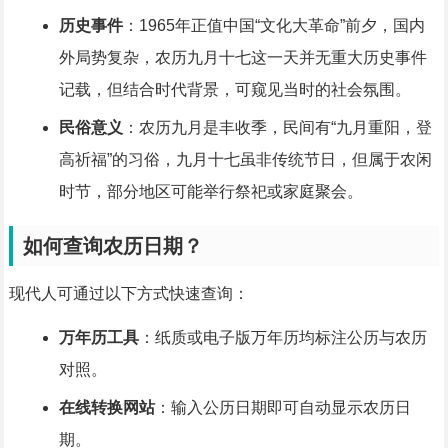
历史事件
：1965年正值中国“文化大革命”前夕，国内
外局势复杂，农历九月十七这一天并无重大历史事件
记载，但结合时代背景，可窥见当时的社会氛围。
民俗意义
：农历九月是丰收季，民间有“九月重阳，登
高祈福”的习俗，九月十七虽非传统节日，但属于农闲
时节，部分地区可能举行祭祀或家庭聚会。
如何查询农历日期？
现代人可通过以下方式快速查询：
万年历工具
：纸质或电子版万年历均标注公历与农历
对照。
在线转换网站
：输入公历日期即可自动显示农历日
期。